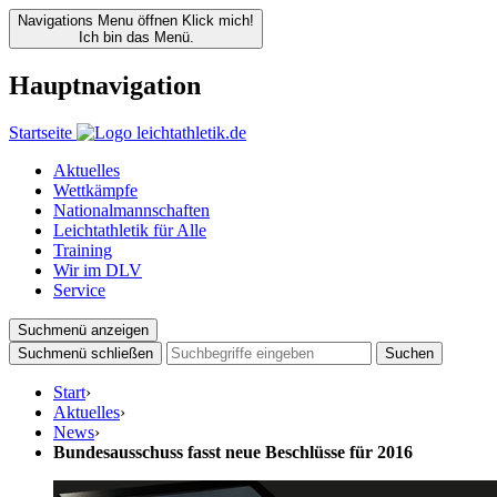
Navigations Menu öffnen
Klick mich!
Ich bin das Menü.
Hauptnavigation
Startseite
Aktuelles
Wettkämpfe
Nationalmannschaften
Leichtathletik für Alle
Training
Wir im DLV
Service
Suchmenü anzeigen
Suchmenü schließen
Suchen
Start
›
Aktuelles
›
News
›
Bundesausschuss fasst neue Beschlüsse für 2016