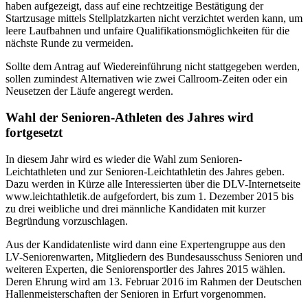
haben aufgezeigt, dass auf eine rechtzeitige Bestätigung der
Startzusage mittels Stellplatzkarten nicht verzichtet werden kann, um
leere Laufbahnen und unfaire Qualifikationsmöglichkeiten für die
nächste Runde zu vermeiden.
Sollte dem Antrag auf Wiedereinführung nicht stattgegeben werden,
sollen zumindest Alternativen wie zwei Callroom-Zeiten oder ein
Neusetzen der Läufe angeregt werden.
Wahl der Senioren-Athleten des Jahres wird
fortgesetzt
In diesem Jahr wird es wieder die Wahl zum Senioren-
Leichtathleten und zur Senioren-Leichtathletin des Jahres geben.
Dazu werden in Kürze alle Interessierten über die DLV-Internetseite
www.leichtathletik.de aufgefordert, bis zum 1. Dezember 2015 bis
zu drei weibliche und drei männliche Kandidaten mit kurzer
Begründung vorzuschlagen.
Aus der Kandidatenliste wird dann eine Expertengruppe aus den
LV-Seniorenwarten, Mitgliedern des Bundesausschuss Senioren und
weiteren Experten, die Seniorensportler des Jahres 2015 wählen.
Deren Ehrung wird am 13. Februar 2016 im Rahmen der Deutschen
Hallenmeisterschaften der Senioren in Erfurt vorgenommen.