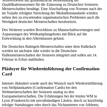
Seniorenwarte auf grundsätzliche Beibehaltung der
Qualifikationsnormen für die Zulassung zu Deutschen Senioren-
Meisterschaften bestätigt. Eine Abschaffung von Normen nach der
im Vorjahr erfolgten Streichung der Medaillenstandards würden
neben den zu erwartenden organisatorischen Problemen auch die
Wertigkeit deutscher Meisterschaften herabsetzen.
Des Weiteren wurden Beschlüsse zu Mannschaftswertungen und
Anpassungen des Wettkampfangebotes mit Blick auf die
Entwicklung in den Altersklassen gefasst.
Die Deutschen Bahngeh-Meisterschaften unter dem Halledach
werden im nächsten Jahr wieder in die Deutschen
Hallenmeisterschaften der Senioren integriert und sollen am 14.
Februar in Erfurt stattfinden.
Plädoyer für Wiedereinführung der Confirmation
Card
Intensiv diskutiert wurde auch der Wunsch nach Wiedereinführung
von Stellplatzkarten (Confirmation Cards) bei den
Weltmeisterschaften der Senioren analog zu den
Europameisterschaften. Die Erfahrungen bei der letzten WM in
Lyon (Frankreich) mit unvollständigen Läufen, durch zu kurzfristig
erfolgte Startabsagen oder durch das Nichtantreten von Athleten,