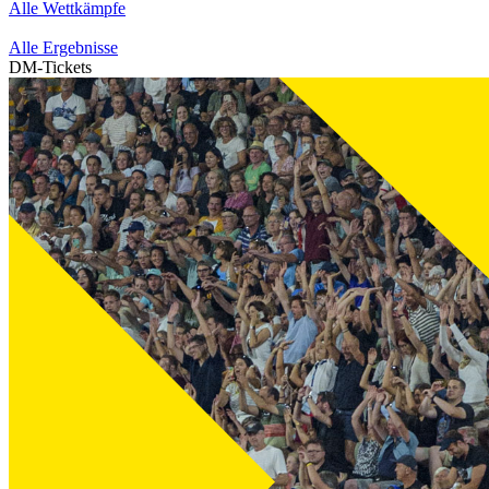
Alle Wettkämpfe
Alle Ergebnisse
DM-Tickets