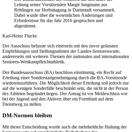
Leitung seiner Vorsitzenden Margit Jungmann aus
Rehlingen zur Herbsttagung in Darmstadt versammelt.
Dabei wurde über die wesentlichen Änderungen und
Erfordernisse für das Jahr 2016 gesprochen und
abgestimmt.
Karl-Heinz Flucke
Der Ausschuss befasste sich einerseits mit den zuvor gefassten
Empfehlungen und Stellungnahmen der Landes-Seniorenwarte,
andererseits mit weiteren Themen der nationalen und internationalen
Senioren-Wettkampfleichtathletik.
Der Bundesausschuss (BA) beschloss einstimmig, ein Recht auf
Erteilung einer Sonderstartgenehmigung durch die BA-Vorsitzende
wiedereinzuführen. Die Möglichkeit dieser Erteilung soll jedoch nur
auf die wenigen Sonderfälle beschränkt sein, die nicht in der Person
des Athleten begründet liegen. Der Antrag ist vor Meldeschluss wie
bei der Jugend und den Aktiven über ein Formblatt auf dem
Dienstweg zu stellen.
DM-Normen bleiben
Mit dieser Entscheidung wurde auch die mehrheitliche Haltung der