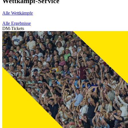
Wettkampf-Service
Alle Wettkämpfe
Alle Ergebnisse
DM-Tickets