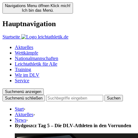
Navigations Menu öffnen
Klick mich!
Ich bin das Menü.
Hauptnavigation
Startseite
Aktuelles
Wettkämpfe
Nationalmannschaften
Leichtathletik für Alle
Training
Wir im DLV
Service
Suchmenü anzeigen
Suchmenü schließen
Suchen
Start
›
Aktuelles
›
News
›
Bydgoszcz Tag 5 – Die DLV-Athleten in den Vorrunden