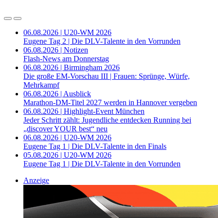
06.08.2026 | U20-WM 2026
Eugene Tag 2 | Die DLV-Talente in den Vorrunden
06.08.2026 | Notizen
Flash-News am Donnerstag
06.08.2026 | Birmingham 2026
Die große EM-Vorschau III | Frauen: Sprünge, Würfe,
Mehrkampf
06.08.2026 | Ausblick
Marathon-DM-Titel 2027 werden in Hannover vergeben
06.08.2026 | Highlight-Event München
Jeder Schritt zählt: Jugendliche entdecken Running bei
„discover YOUR best“ neu
06.08.2026 | U20-WM 2026
Eugene Tag 1 | Die DLV-Talente in den Finals
05.08.2026 | U20-WM 2026
Eugene Tag 1 | Die DLV-Talente in den Vorrunden
Anzeige