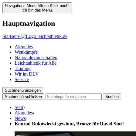
Navigations Menu öffnen
Klick mich!
Ich bin das Menü.
Hauptnavigation
Startseite
Aktuelles
Wettkämpfe
Nationalmannschaften
Leichtathletik für Alle
Training
Wir im DLV
Service
Suchmenü anzeigen
Suchmenü schließen
Suchen
Start
›
Aktuelles
›
News
›
Konrad Bukowiecki gewinnt, Bronze für David Storl