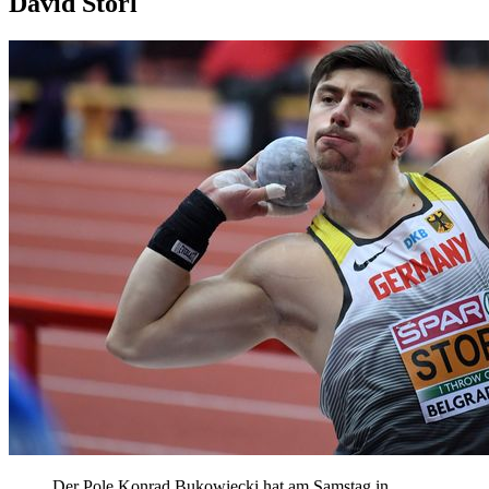
David Storl
Der Pole Konrad Bukowiecki hat am Samstag in