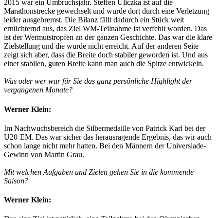
2015 war ein Umbruchsjahr. Steffen Uliczka ist auf die
Marathonstrecke gewechselt und wurde dort durch eine Verletzung
leider ausgebremst. Die Bilanz fällt dadurch ein Stück weit
ernüchternd aus, das Ziel WM-Teilnahme ist verfehlt worden. Das
ist der Wermutstropfen an der ganzen Geschichte. Das war die klare
Zielstellung und die wurde nicht erreicht. Auf der anderen Seite
zeigt sich aber, dass die Breite doch stabiler geworden ist. Und aus
einer stabilen, guten Breite kann man auch die Spitze entwickeln.
Was oder wer war für Sie das ganz persönliche Highlight der
vergangenen Monate?
Werner Klein:
Im Nachwuchsbereich die Silbermedaille von Patrick Karl bei der
U20-EM. Das war sicher das herausragende Ergebnis, das wir auch
schon lange nicht mehr hatten. Bei den Männern der Universiade-
Gewinn von Martin Grau.
Mit welchen Aufgaben und Zielen gehen Sie in die kommende
Saison?
Werner Klein: