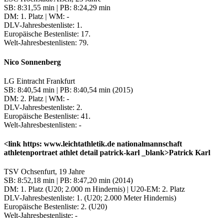
SB: 8:31,55 min | PB: 8:24,29 min
DM: 1. Platz | WM: -
DLV-Jahresbestenliste: 1.
Europäische Bestenliste: 17.
Welt-Jahresbestenlisten: 79.
Nico Sonnenberg
LG Eintracht Frankfurt
SB: 8:40,54 min | PB: 8:40,54 min (2015)
DM: 2. Platz | WM: -
DLV-Jahresbestenliste: 2.
Europäische Bestenliste: 41.
Welt-Jahresbestenlisten: -
<link https: www.leichtathletik.de nationalmannschaft
athletenportraet athlet detail patrick-karl _blank>Patrick Karl
TSV Ochsenfurt, 19 Jahre
SB: 8:52,18 min | PB: 8:47,20 min (2014)
DM: 1. Platz (U20; 2.000 m Hindernis) | U20-EM: 2. Platz
DLV-Jahresbestenliste: 1. (U20; 2.000 Meter Hindernis)
Europäische Bestenliste: 2. (U20)
Welt-Jahresbestenliste: -