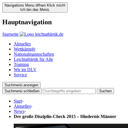
Navigations Menu öffnen
Klick mich!
Ich bin das Menü.
Hauptnavigation
Startseite
Aktuelles
Wettkämpfe
Nationalmannschaften
Leichtathletik für Alle
Training
Wir im DLV
Service
Suchmenü anzeigen
Suchmenü schließen
Suchen
Start
›
Aktuelles
›
News
›
Der große Disziplin-Check 2015 – Hindernis Männer