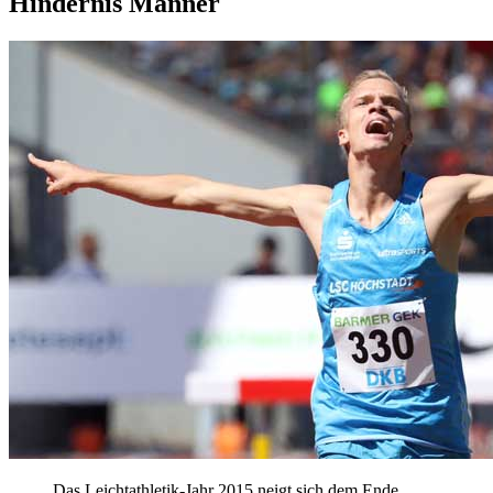
Hindernis Männer
Das Leichtathletik-Jahr 2015 neigt sich dem Ende