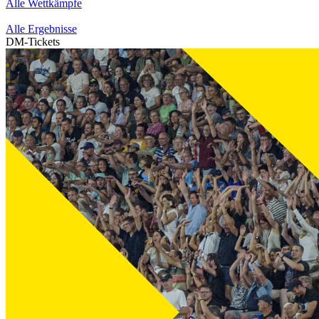
Alle Wettkämpfe
Alle Ergebnisse
DM-Tickets