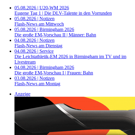
05.08.2026 | U20-WM 2026
Eugene Tag 1 | Die DLV-Talente in den Vorrunden
05.08.2026 | Notizen
Flash-News am Mittwoch
05.08.2026 | Birmingham 2026
Die große EM-Vorschau II | Männer: Bahn
04.08.2026 | Notizen
Flash-News am Dienstag
04.08.2026 | Service
Die Leichtathletik-EM 2026 in Birmingham im TV und im
Livestream
04.08.2026 | Birmingham 2026
Die große EM-Vorschau I | Frauen: Bahn
03.08.2026 | Notizen
Flash-News am Montag
Anzeige