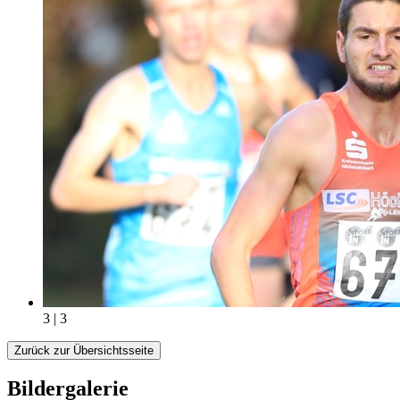
3 | 3
Zurück zur Übersichtsseite
Bildergalerie