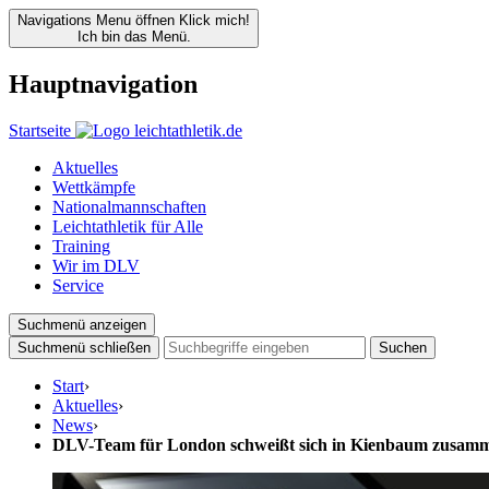
Navigations Menu öffnen
Klick mich!
Ich bin das Menü.
Hauptnavigation
Startseite
Aktuelles
Wettkämpfe
Nationalmannschaften
Leichtathletik für Alle
Training
Wir im DLV
Service
Suchmenü anzeigen
Suchmenü schließen
Suchen
Start
›
Aktuelles
›
News
›
DLV-Team für London schweißt sich in Kienbaum zusam