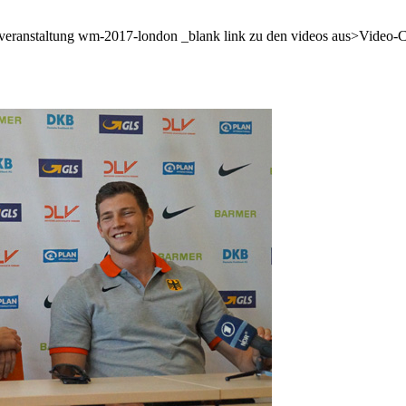
cht veranstaltung wm-2017-london _blank link zu den videos aus>Video-