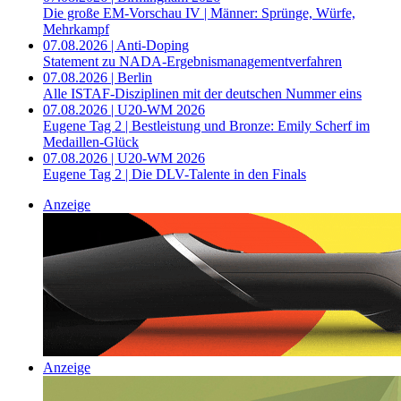
Die große EM-Vorschau IV | Männer: Sprünge, Würfe,
Mehrkampf
07.08.2026 | Anti-Doping
Statement zu NADA-Ergebnismanagementverfahren
07.08.2026 | Berlin
Alle ISTAF-Disziplinen mit der deutschen Nummer eins
07.08.2026 | U20-WM 2026
Eugene Tag 2 | Bestleistung und Bronze: Emily Scherf im
Medaillen-Glück
07.08.2026 | U20-WM 2026
Eugene Tag 2 | Die DLV-Talente in den Finals
Anzeige
Anzeige