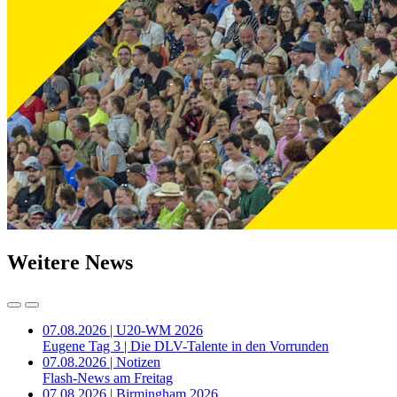
Weitere News
07.08.2026 | U20-WM 2026
Eugene Tag 3 | Die DLV-Talente in den Vorrunden
07.08.2026 | Notizen
Flash-News am Freitag
07.08.2026 | Birmingham 2026