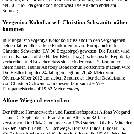
bei 30 Euro - da geht doch noch was! Die Auktion endet am
Sonntag.
Yevgeniya Kolodko will Christina Schwanitz näher
kommen
In Europa ist Yevgeniya Kolodko (Russland) in den vergangenen
beiden Jahren die stärkste Konkurrentin von Europameisterin
Christina Schwanitz (LV 90 Erzgebirge) gewesen. Die Russin wird
sich in Kanada auf die Hallen-EM in Prag (Tschechische Republik)
vorbereiten und ist sicher, dass sie nach der ersten Saison unter
ihrem neuen Trainer Anatoliy Bondarchuk Fortschritte machen wird.
Die Bestleistung der 24-Jährigen liegt mit 20,48 Meter vom
Olympia-Silber 2012 um sieben Zentimeter über der Bestleistung
von Christina Schwanitz. In diesem Jahr kam die Vize-
Europameisterin auf 19,52 Meter.
eme/aj
Alfons Wiegand verstorben
Der frühere Hammerwerfer und Rasenkraftsportler Alfons Wiegand
ist am 15. September in Frankfurt im Alter von 82 Jahren
verstorben. Der EM-Teilnehmer von 1958 startete aktiv bis Mitte der
1970er Jahre für den TV Eschwege, Borussia Fulda, Fuldaer TS,
SV 03 Neu-Isenburg und ET Frankfurt. Er stellte 1958 in Menden