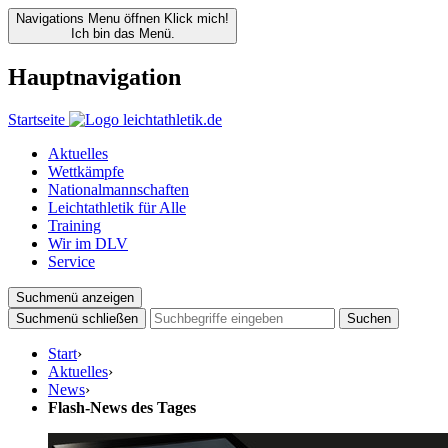
Navigations Menu öffnen
Klick mich!
Ich bin das Menü.
Hauptnavigation
Startseite
Aktuelles
Wettkämpfe
Nationalmannschaften
Leichtathletik für Alle
Training
Wir im DLV
Service
Suchmenü anzeigen
Suchmenü schließen
Suchen
Start
›
Aktuelles
›
News
›
Flash-News des Tages