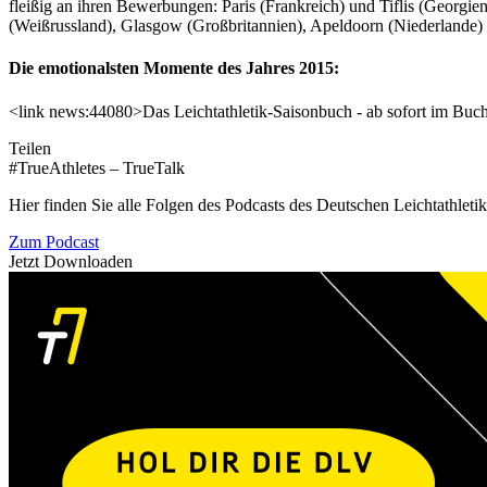
fleißig an ihren Bewerbungen: Paris (Frankreich) und Tiflis (Georgie
(Weißrussland), Glasgow (Großbritannien), Apeldoorn (Niederlande) 
Die emotionalsten Momente des Jahres 2015:
<link news:44080>Das Leichtathletik-Saisonbuch - ab sofort im Buch
Teilen
#TrueAthletes – TrueTalk
Hier finden Sie alle Folgen des Podcasts des Deutschen Leichtathleti
Zum Podcast
Jetzt Downloaden