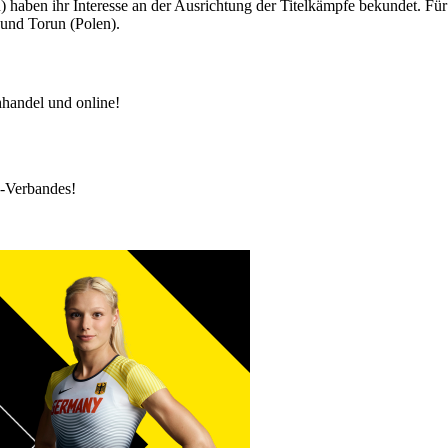
n) haben ihr Interesse an der Ausrichtung der Titelkämpfe bekundet. Für
und Torun (Polen).
handel und online!
k-Verbandes!