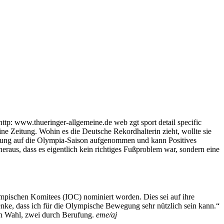
ttp: www.thueringer-allgemeine.de web zgt sport detail specific
ne Zeitung. Wohin es die Deutsche Rekordhalterin zieht, wollte sie
ereitung auf die Olympia-Saison aufgenommen und kann Positives
eraus, dass es eigentlich kein richtiges Fußproblem war, sondern eine
lympischen Komitees (IOC) nominiert worden. Dies sei auf ihre
denke, dass ich für die Olympische Bewegung sehr nützlich sein kann.“
ch Wahl, zwei durch Berufung.
eme/aj