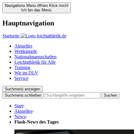
Navigations Menu öffnen
Klick mich!
Ich bin das Menü.
Hauptnavigation
Startseite
Aktuelles
Wettkämpfe
Nationalmannschaften
Leichtathletik für Alle
Training
Wir im DLV
Service
Suchmenü anzeigen
Suchmenü schließen
Suchen
Start
›
Aktuelles
›
News
›
Flash-News des Tages