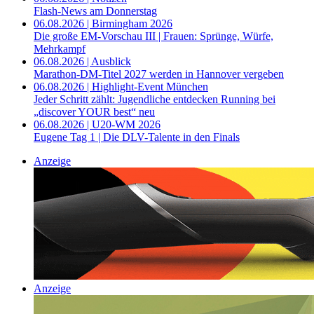
Flash-News am Donnerstag
06.08.2026 | Birmingham 2026
Die große EM-Vorschau III | Frauen: Sprünge, Würfe,
Mehrkampf
06.08.2026 | Ausblick
Marathon-DM-Titel 2027 werden in Hannover vergeben
06.08.2026 | Highlight-Event München
Jeder Schritt zählt: Jugendliche entdecken Running bei
„discover YOUR best“ neu
06.08.2026 | U20-WM 2026
Eugene Tag 1 | Die DLV-Talente in den Finals
Anzeige
Anzeige