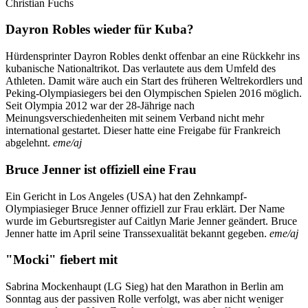
Christian Fuchs
Dayron Robles wieder für Kuba?
Hürdensprinter Dayron Robles denkt offenbar an eine Rückkehr ins
kubanische Nationaltrikot. Das verlautete aus dem Umfeld des
Athleten. Damit wäre auch ein Start des früheren Weltrekordlers und
Peking-Olympiasiegers bei den Olympischen Spielen 2016 möglich.
Seit Olympia 2012 war der 28-Jährige nach
Meinungsverschiedenheiten mit seinem Verband nicht mehr
international gestartet. Dieser hatte eine Freigabe für Frankreich
abgelehnt.
eme/aj
Bruce Jenner ist offiziell eine Frau
Ein Gericht in Los Angeles (USA) hat den Zehnkampf-
Olympiasieger Bruce Jenner offiziell zur Frau erklärt. Der Name
wurde im Geburtsregister auf Caitlyn Marie Jenner geändert. Bruce
Jenner hatte im April seine Transsexualität bekannt gegeben.
eme/aj
"Mocki" fiebert mit
Sabrina Mockenhaupt (LG Sieg) hat den Marathon in Berlin am
Sonntag aus der passiven Rolle verfolgt, was aber nicht weniger