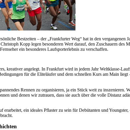
sönliche Bestzeiten – der „Frankfurter Weg“ hat in den vergangenen J
ter Christoph Kopp legen besonderen Wert darauf, den Zuschauern des
Fernseher ein besonderes Laufsporterlebnis zu verschaffen.
, kreativer angelegt. In Frankfurt wird in jedem Jahr Weltklasse-Lauf
edingungen für die Eliteläufer und dem schnellen Kurs am Main liegt –
spannendes Rennen zu organisieren, ja ein Stück weit zu inszenieren. 
nnen und denen wir zutrauen, dass sie auch über die volle Distanz adä
f erarbeitet, ein ideales Pflaster zu sein für Debütanten und Youngster
bracht.
hichten