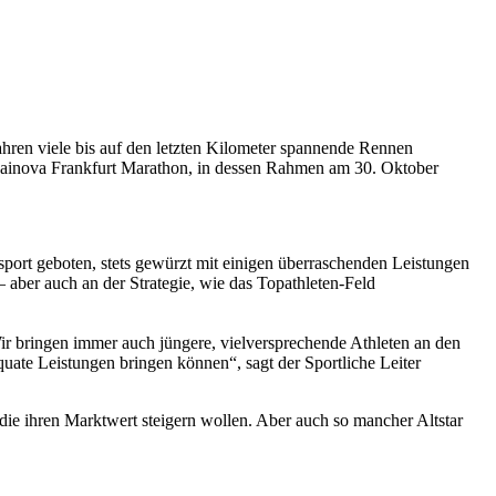
ahren viele bis auf den letzten Kilometer spannende Rennen
 Mainova Frankfurt Marathon, in dessen Rahmen am 30. Oktober
sport geboten, stets gewürzt mit einigen überraschenden Leistungen
 aber auch an der Strategie, wie das Topathleten-Feld
Wir bringen immer auch jüngere, vielversprechende Athleten an den
quate Leistungen bringen können“, sagt der Sportliche Leiter
, die ihren Marktwert steigern wollen. Aber auch so mancher Altstar