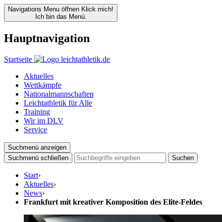
Navigations Menu öffnen
Klick mich!
Ich bin das Menü.
Hauptnavigation
Startseite
Aktuelles
Wettkämpfe
Nationalmannschaften
Leichtathletik für Alle
Training
Wir im DLV
Service
Suchmenü anzeigen
Suchmenü schließen
Suchen
Start
›
Aktuelles
›
News
›
Frankfurt mit kreativer Komposition des Elite-Feldes