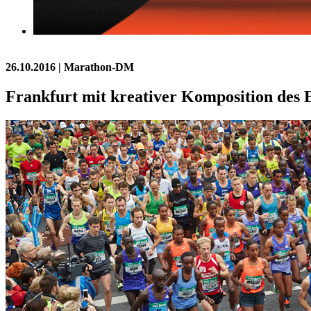
26.10.2016
| Marathon-DM
Frankfurt mit kreativer Komposition des E