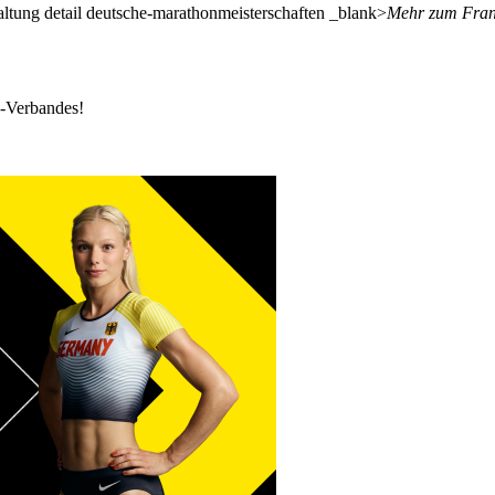
taltung detail deutsche-marathonmeisterschaften _blank>
Mehr zum Frank
k-Verbandes!