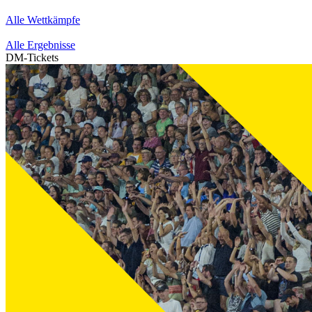
Alle Wettkämpfe
Alle Ergebnisse
DM-Tickets