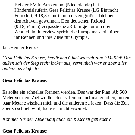
Bei der EM in Amsterdam (Niederlande) hat
Hindernisläuferin Gesa Felicitas Krause (LG Eintracht
Frankfurt; 9:18,85 min) ihren ersten großen Titel bei
den Aktiven gewonnen. Den deutschen Rekord
(9:18,54 min) verpasste die 23-Jährige nur um drei
Zehntel. Im Interview spricht die Europameisterin über
ihr Rennen und ihre Ziele für Olympia.
Jan-Henner Reitze
Gesa Felicitas Krause, herzlichen Glückwunsch zum EM-Titel! Von
außen sah der Sieg recht locker aus, vermutlich war es aber alles
andere als einfach?
Gesa Felicitas Krause:
Es sollte ein schnelles Rennen werden. Das war der Plan. Ab 500
Meter vor dem Ziel wollte ich das Tempo nochmal erhöhen, um ein
paar Meter zwischen mich und die anderen zu legen. Dass die Zeit
aber so schnell wird, hätte ich nicht erwartet.
Konnten Sie den Zieleinlauf auch ein bisschen genießen?
Gesa Felicitas Krause: