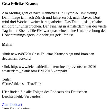
Gesa Felicitas Krause:
Am Montag geht es nach Hannover zur Olympia-Einkleidung.
Dann fliege ich nach Zürich und fahre zurück nach Davos. Dort
wird drei Wochen weiter hart gearbeitet. Das Trainingslager habe
ich dort nur unterbrochen. Der Finaltag in Amsterdam war der vierte
Tag in der Ebene. Die EM war quasi eine kleine Unterbrechung des
Höhentrainingslagers, die sehr gut gelaufen ist.
Mehr:
<link news:48720>Gesa Felicitas Krause siegt und kratzt an
deutschem Rekord
<link http: www.leichtathletik.de termine top-events em-2016-
amsterdam _blank btn>EM 2016 kompakt
Teilen
#TrueAthletes – TrueTalk
Hier finden Sie alle Folgen des Podcasts des Deutschen
Leichtathletik-Verbandes!
Zum Podcast
Jetzt Downloaden