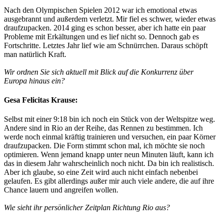
Nach den Olympischen Spielen 2012 war ich emotional etwas
ausgebrannt und außerdem verletzt. Mir fiel es schwer, wieder etwas
draufzupacken. 2014 ging es schon besser, aber ich hatte ein paar
Probleme mit Erkältungen und es lief nicht so. Dennoch gab es
Fortschritte. Letztes Jahr lief wie am Schnürrchen. Daraus schöpft
man natürlich Kraft.
Wir ordnen Sie sich aktuell mit Blick auf die Konkurrenz über
Europa hinaus ein?
Gesa Felicitas Krause:
Selbst mit einer 9:18 bin ich noch ein Stück von der Weltspitze weg.
Andere sind in Rio an der Reihe, das Rennen zu bestimmen. Ich
werde noch einmal kräftig trainieren und versuchen, ein paar Körner
draufzupacken. Die Form stimmt schon mal, ich möchte sie noch
optimieren. Wenn jemand knapp unter neun Minuten läuft, kann ich
das in diesem Jahr wahrscheinlich noch nicht. Da bin ich realistisch.
Aber ich glaube, so eine Zeit wird auch nicht einfach nebenbei
gelaufen. Es gibt allerdings außer mir auch viele andere, die auf ihre
Chance lauern und angreifen wollen.
Wie sieht ihr persönlicher Zeitplan Richtung Rio aus?