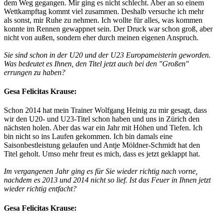
dem Weg gegangen. Mir ging es nicht schlecht. Aber an so einem
Wettkampftag kommt viel zusammen. Deshalb versuche ich mehr
als sonst, mir Ruhe zu nehmen. Ich wollte für alles, was kommen
konnte im Rennen gewappnet sein. Der Druck war schon groß, aber
nicht von außen, sondern eher durch meinen eigenen Anspruch.
Sie sind schon in der U20 und der U23 Europameisterin geworden.
Was bedeutet es Ihnen, den Titel jetzt auch bei den "Großen"
errungen zu haben?
Gesa Felicitas Krause:
Schon 2014 hat mein Trainer Wolfgang Heinig zu mir gesagt, dass
wir den U20- und U23-Titel schon haben und uns in Zürich den
nächsten holen. Aber das war ein Jahr mit Höhen und Tiefen. Ich
bin nicht so ins Laufen gekommen. Ich bin damals eine
Saisonbestleistung gelaufen und Antje Möldner-Schmidt hat den
Titel geholt. Umso mehr freut es mich, dass es jetzt geklappt hat.
Im vergangenen Jahr ging es für Sie wieder richtig nach vorne,
nachdem es 2013 und 2014 nicht so lief. Ist das Feuer in Ihnen jetzt
wieder richtig entfacht?
Gesa Felicitas Krause: