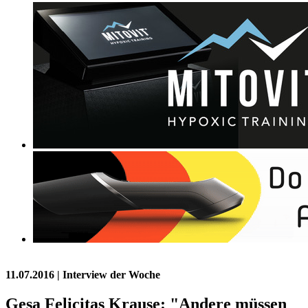
11.07.2016
| Interview der Woche
Gesa Felicitas Krause: "Andere müssen