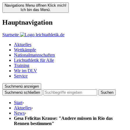
Navigations Menu öffnen
Klick mich!
Ich bin das Menü.
Hauptnavigation
Startseite
Aktuelles
Wettkämpfe
Nationalmannschaften
Leichtathletik für Alle
Training
Wir im DLV
Service
Suchmenü anzeigen
Suchmenü schließen
Suchen
Start
›
Aktuelles
›
News
›
Gesa Felicitas Krause: "Andere müssen in Rio das
Rennen bestimmen"