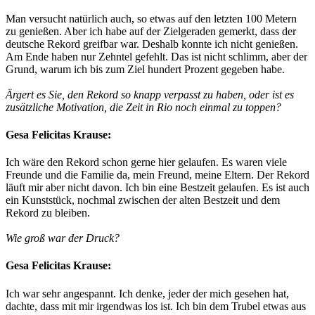
Man versucht natürlich auch, so etwas auf den letzten 100 Metern
zu genießen. Aber ich habe auf der Zielgeraden gemerkt, dass der
deutsche Rekord greifbar war. Deshalb konnte ich nicht genießen.
Am Ende haben nur Zehntel gefehlt. Das ist nicht schlimm, aber der
Grund, warum ich bis zum Ziel hundert Prozent gegeben habe.
Ärgert es Sie, den Rekord so knapp verpasst zu haben, oder ist es
zusätzliche Motivation, die Zeit in Rio noch einmal zu toppen?
Gesa Felicitas Krause:
Ich wäre den Rekord schon gerne hier gelaufen. Es waren viele
Freunde und die Familie da, mein Freund, meine Eltern. Der Rekord
läuft mir aber nicht davon. Ich bin eine Bestzeit gelaufen. Es ist auch
ein Kunststück, nochmal zwischen der alten Bestzeit und dem
Rekord zu bleiben.
Wie groß war der Druck?
Gesa Felicitas Krause:
Ich war sehr angespannt. Ich denke, jeder der mich gesehen hat,
dachte, dass mit mir irgendwas los ist. Ich bin dem Trubel etwas aus