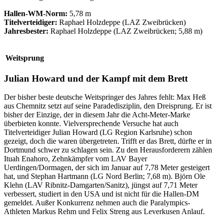
Hallen-WM-Norm:
5,78 m
Titelverteidiger:
Raphael Holzdeppe (LAZ Zweibrücken)
Jahresbester:
Raphael Holzdeppe (LAZ Zweibrücken; 5,88 m)
Weitsprung
Julian Howard und der Kampf mit dem Brett
Der bisher beste deutsche Weitspringer des Jahres fehlt: Max Heß
aus Chemnitz setzt auf seine Paradedisziplin, den Dreisprung. Er ist
bisher der Einzige, der in diesem Jahr die Acht-Meter-Marke
überbieten konnte. Vielversprechende Versuche hat auch
Titelverteidiger Julian Howard (LG Region Karlsruhe) schon
gezeigt, doch die waren übergetreten. Trifft er das Brett, dürfte er in
Dortmund schwer zu schlagen sein. Zu den Herausforderern zählen
Ituah Enahoro, Zehnkämpfer vom LAV Bayer
Uerdingen/Dormagen, der sich im Januar auf 7,78 Meter gesteigert
hat, und Stephan Hartmann (LG Nord Berlin; 7,68 m). Björn Ole
Klehn (LAV Ribnitz-Damgarten/Sanitz), jüngst auf 7,71 Meter
verbessert, studiert in den USA und ist nicht für die Hallen-DM
gemeldet. Außer Konkurrenz nehmen auch die Paralympics-
Athleten Markus Rehm und Felix Streng aus Leverkusen Anlauf.