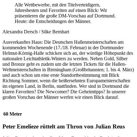
Alle Wettbewerbe, mit den Titelverteidigern,
Jahresbesten und Favoriten auf einen Blick: Wir
präsentieren die große DM-Vorschau auf Dortmund.
Heute: die Entscheidungen der Männer.
Alexandra Dersch / Silke Bernhart
Ausverkauftes Haus: Die Deutschen Hallenmeisterschaften am
kommenden Wochenende (17./18. Februar) in der Dortmunder
Helmut-Körnig-Halle schicken sich an, der würdige Höhepunkt des
nationalen Leichtathletik-Winters zu werden. Neben Gold, Silber
und Bronze geht es zudem um die letzten Tickets für die Hallen-
Weltmeisterschaften in Birmingham (Großbritannien; 1. bis 4. März)
und auch schon um eine erste Standortbestimmung mit Blick
Richtung Sommer, wenn die heißersehnten Europameisterschaften
im eigenen Land, in Berlin, stattfinden. Wer sind in Dortmund die
klaren Favoriten? Die Newcomer? Die Geheimtipps? In unserer
großen Vorschau der Männer werfen wir einen Blick darauf.
60 Meter
Peter Emelieze rüttelt am Thron von Julian Reus