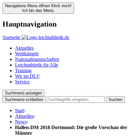
Navigations Menu öffnen
Klick mich!
Ich bin das Menü.
Hauptnavigation
Startseite
Aktuelles
Wettkämpfe
Nationalmannschaften
Leichtathletik für Alle
Training
Wir im DLV
Service
Suchmenü anzeigen
Suchmenü schließen
Suchen
Start
›
Aktuelles
›
News
›
Hallen-DM 2018 Dortmund: Die große Vorschau der
Männer