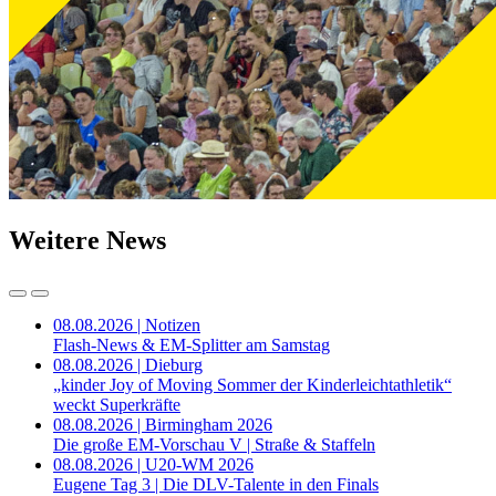
Weitere News
08.08.2026 | Notizen
Flash-News & EM-Splitter am Samstag
08.08.2026 | Dieburg
„kinder Joy of Moving Sommer der Kinderleichtathletik“
weckt Superkräfte
08.08.2026 | Birmingham 2026
Die große EM-Vorschau V | Straße & Staffeln
08.08.2026 | U20-WM 2026
Eugene Tag 3 | Die DLV-Talente in den Finals