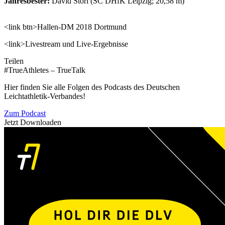
Jahresbester:
David Storl (SC DHfK Leipzig; 20,58 m)
<link btn>Hallen-DM 2018 Dortmund
<link>Livestream und Live-Ergebnisse
Teilen
#TrueAthletes – TrueTalk
Hier finden Sie alle Folgen des Podcasts des Deutschen
Leichtathletik-Verbandes!
Zum Podcast
Jetzt Downloaden