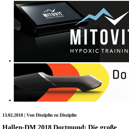
13.02.2018
| Von Disziplin zu Disziplin
Hallen-DM 2018 Dortmund: Die große