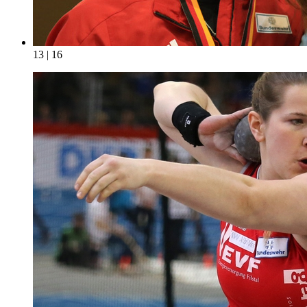
13 | 16