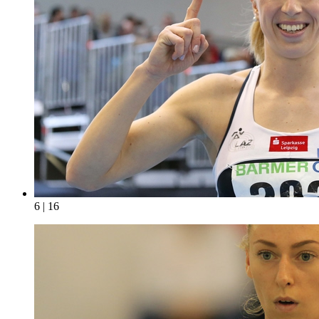
6 | 16