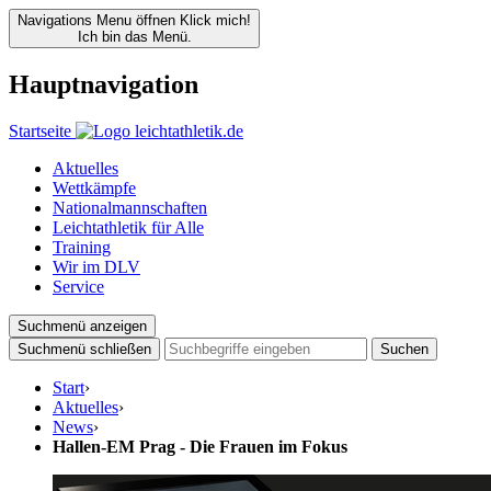
Navigations Menu öffnen
Klick mich!
Ich bin das Menü.
Hauptnavigation
Startseite
Aktuelles
Wettkämpfe
Nationalmannschaften
Leichtathletik für Alle
Training
Wir im DLV
Service
Suchmenü anzeigen
Suchmenü schließen
Suchen
Start
›
Aktuelles
›
News
›
Hallen-EM Prag - Die Frauen im Fokus