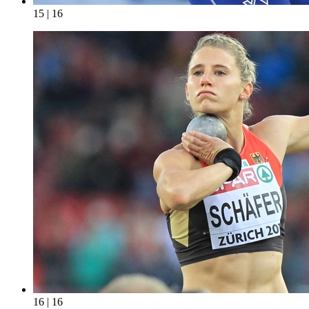
15 | 16
16 | 16