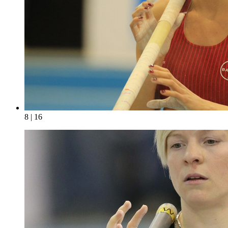
8 | 16