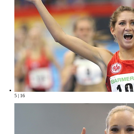
5 | 16