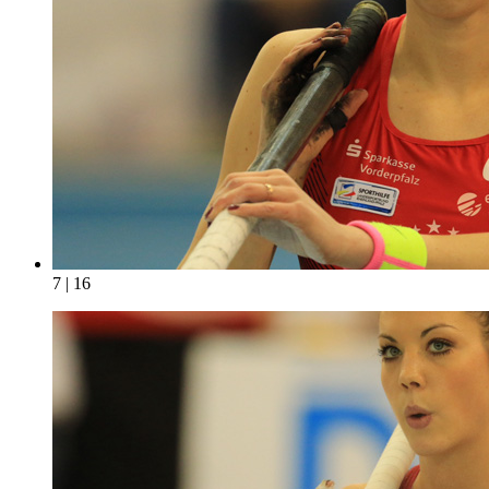
7 | 16