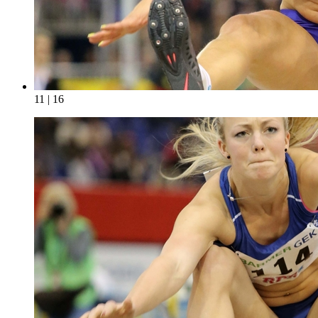
11 | 16