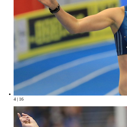
4 | 16