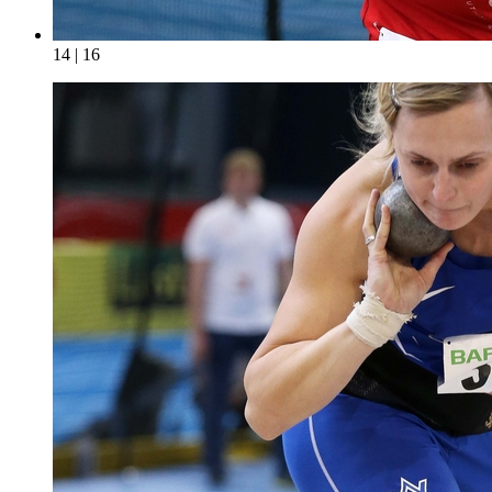
14 | 16