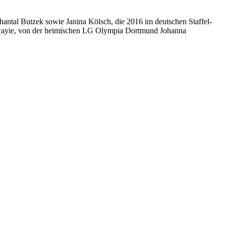
ntal Butzek sowie Janina Kölsch, die 2016 im deutschen Staffel-
wayie, von der heimischen LG Olympia Dortmund Johanna