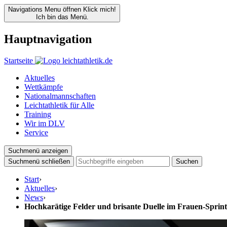
Navigations Menu öffnen
Klick mich!
Ich bin das Menü.
Hauptnavigation
Startseite
Aktuelles
Wettkämpfe
Nationalmannschaften
Leichtathletik für Alle
Training
Wir im DLV
Service
Suchmenü anzeigen
Suchmenü schließen
Suchen
Start
›
Aktuelles
›
News
›
Hochkarätige Felder und brisante Duelle im Frauen-Spri