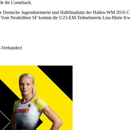
nde ihr Comeback.
e Deutsche Jugendmeisterin und Halbfinalistin der Hallen-WM 2016 Cha
en. Vom Neuköllner SF kommt die U23-EM-Teilnehmerin Lisa-Marie K
k-Verbandes!