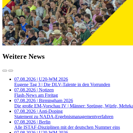
Weitere News
07.08.2026 | U20-WM 2026
Eugene Tag 3 | Die DLV-Talente in den Vorrunden
07.08.2026 | Notizen
Flash-News am Freitag
07.08.2026 | Birmingham 2026
Die große EM-Vorschau IV | Männer: Sprünge, Würfe, Mehrk
07.08.2026 | Anti-Doping
Statement zu NADA-Ergebnismanagementverfahren
07.08.2026 | Berlin
Alle ISTAF-Disziplinen mit der deutschen Nummer eins
07.08.2026 | U20-WM 2026