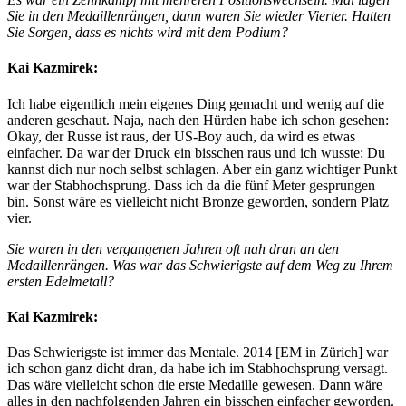
Sie in den Medaillenrängen, dann waren Sie wieder Vierter. Hatten
Sie Sorgen, dass es nichts wird mit dem Podium?
Kai Kazmirek:
Ich habe eigentlich mein eigenes Ding gemacht und wenig auf die
anderen geschaut. Naja, nach den Hürden habe ich schon gesehen:
Okay, der Russe ist raus, der US-Boy auch, da wird es etwas
einfacher. Da war der Druck ein bisschen raus und ich wusste: Du
kannst dich nur noch selbst schlagen. Aber ein ganz wichtiger Punkt
war der Stabhochsprung. Dass ich da die fünf Meter gesprungen
bin. Sonst wäre es vielleicht nicht Bronze geworden, sondern Platz
vier.
Sie waren in den vergangenen Jahren oft nah dran an den
Medaillenrängen. Was war das Schwierigste auf dem Weg zu Ihrem
ersten Edelmetall?
Kai Kazmirek:
Das Schwierigste ist immer das Mentale. 2014 [EM in Zürich] war
ich schon ganz dicht dran, da habe ich im Stabhochsprung versagt.
Das wäre vielleicht schon die erste Medaille gewesen. Dann wäre
alles in den nachfolgenden Jahren ein bisschen einfacher geworden.