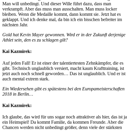
Man will unbedingt. Und dieser Wille führt dazu, dass man
verkrampft. Aber das muss man ausschalten. Man muss locker
bleiben. Wenn die Medaille kommt, dann kommt sie. Jetzt hat es
geklappt. Und ich denke mal, da bin ich ein bisschen befreiter im
nächsten Jahr.
Gold hat Kevin Mayer gewonnen. Wird er in der Zukunft derjenige
Athlet sein, den es zu schlagen gilt?
Kai Kazmirek:
Auf jeden Fall! Er ist einer der talentiertesten Zehnkämpfer, die es
gibt. Technisch unglaublich versiert, macht kaum Krafttraining, ist
jetzt auch noch schnell geworden… Das ist unglaublich. Und er ist
auch mental extrem stark.
Ein Wiedersehen gibt es spätestens bei den Europameisterschaften
2018 in Berlin…
Kai Kazmirek:
Ich glaube, das wird für uns sogar noch attraktiver als hier, das ist ja
ein Heimspiel! Da kommt Familie, da kommen Freunde. Aber die
Chancen werden nicht unbedingt größer, denn viele der stärksten