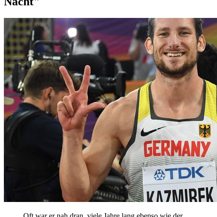
Nacht"
Oft war er nah dran, viele Jahre lang ebenso wie der