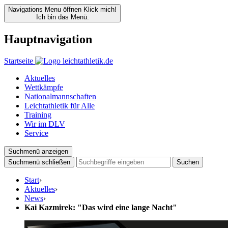
Navigations Menu öffnen
Klick mich!
Ich bin das Menü.
Hauptnavigation
Startseite
Aktuelles
Wettkämpfe
Nationalmannschaften
Leichtathletik für Alle
Training
Wir im DLV
Service
Suchmenü anzeigen
Suchmenü schließen
Suchen
Start
›
Aktuelles
›
News
›
Kai Kazmirek: "Das wird eine lange Nacht"