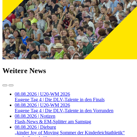
Weitere News
08.08.2026 | U20-WM 2026
Eugene Tag 4 | Die DLV-Talente in den Finals
08.08.2026 | U20-WM 2026
Eugene Tag 4 | Die DLV-Talente in den Vorrunden
08.08.2026 | Notizen
Flash-News & EM-Splitter am Samstag
08.08.2026 | Dieburg
„kinder Joy of Moving Sommer der Kinderleichtathletik“