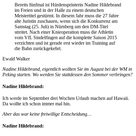
Bereits fünfmal ist Hürdensprinterin Nadine Hildebrand
im Freien und in der Halle zu einem deutschen
Meistertitel gestürmt. In diesem Jahr muss die 27 Jahre
alte Juristin zuschauen, wenn sich die Konkurrenz am
Samstag (25. Juli) in Nürnberg um den DM-Titel
streitet. Nach einer Knieoperation muss die Athletin
vom VfL Sindelfingen auf die komplette Saison 2015
verzichten und ist gerade erst wieder im Training auf
die Bahn zurückgekehrt.
Ewald Walker
Nadine Hildebrand, eigentlich wollten Sie im August bei der WM in
Peking starten. Wo werden Sie stattdessen den Sommer verbringen?
Nadine Hildebrand:
Ich werde im September drei Wochen Urlaub machen auf Hawaii.
Da wollte ich schon immer mal hin.
Aber das war keine freiwillige Entscheidung…
Nadine Hildebrand: