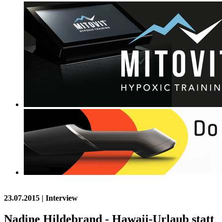
23.07.2015
| Interview
Nadine Hildebrand - Hawaii-Urlaub statt