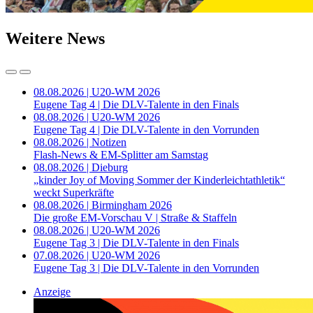
Weitere News
08.08.2026 | U20-WM 2026
Eugene Tag 4 | Die DLV-Talente in den Finals
08.08.2026 | U20-WM 2026
Eugene Tag 4 | Die DLV-Talente in den Vorrunden
08.08.2026 | Notizen
Flash-News & EM-Splitter am Samstag
08.08.2026 | Dieburg
„kinder Joy of Moving Sommer der Kinderleichtathletik“
weckt Superkräfte
08.08.2026 | Birmingham 2026
Die große EM-Vorschau V | Straße & Staffeln
08.08.2026 | U20-WM 2026
Eugene Tag 3 | Die DLV-Talente in den Finals
07.08.2026 | U20-WM 2026
Eugene Tag 3 | Die DLV-Talente in den Vorrunden
Anzeige