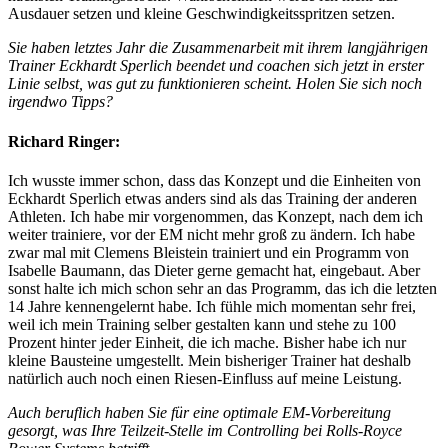
Ausdauer setzen und kleine Geschwindigkeitsspritzen setzen.
Sie haben letztes Jahr die Zusammenarbeit mit ihrem langjährigen
Trainer Eckhardt Sperlich beendet und coachen sich jetzt in erster
Linie selbst, was gut zu funktionieren scheint. Holen Sie sich noch
irgendwo Tipps?
Richard Ringer:
Ich wusste immer schon, dass das Konzept und die Einheiten von
Eckhardt Sperlich etwas anders sind als das Training der anderen
Athleten. Ich habe mir vorgenommen, das Konzept, nach dem ich
weiter trainiere, vor der EM nicht mehr groß zu ändern. Ich habe
zwar mal mit Clemens Bleistein trainiert und ein Programm von
Isabelle Baumann, das Dieter gerne gemacht hat, eingebaut. Aber
sonst halte ich mich schon sehr an das Programm, das ich die letzten
14 Jahre kennengelernt habe. Ich fühle mich momentan sehr frei,
weil ich mein Training selber gestalten kann und stehe zu 100
Prozent hinter jeder Einheit, die ich mache. Bisher habe ich nur
kleine Bausteine umgestellt. Mein bisheriger Trainer hat deshalb
natürlich auch noch einen Riesen-Einfluss auf meine Leistung.
Auch beruflich haben Sie für eine optimale EM-Vorbereitung
gesorgt, was Ihre Teilzeit-Stelle im Controlling bei Rolls-Royce