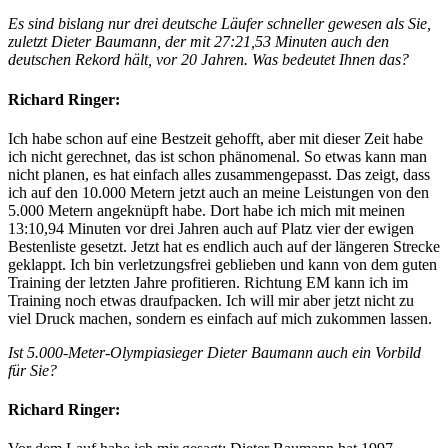
Es sind bislang nur drei deutsche Läufer schneller gewesen als Sie,
zuletzt Dieter Baumann, der mit 27:21,53 Minuten auch den
deutschen Rekord hält, vor 20 Jahren. Was bedeutet Ihnen das?
Richard Ringer:
Ich habe schon auf eine Bestzeit gehofft, aber mit dieser Zeit habe
ich nicht gerechnet, das ist schon phänomenal. So etwas kann man
nicht planen, es hat einfach alles zusammengepasst. Das zeigt, dass
ich auf den 10.000 Metern jetzt auch an meine Leistungen von den
5.000 Metern angeknüpft habe. Dort habe ich mich mit meinen
13:10,94 Minuten vor drei Jahren auch auf Platz vier der ewigen
Bestenliste gesetzt. Jetzt hat es endlich auch auf der längeren Strecke
geklappt. Ich bin verletzungsfrei geblieben und kann von dem guten
Training der letzten Jahre profitieren. Richtung EM kann ich im
Training noch etwas draufpacken. Ich will mir aber jetzt nicht zu
viel Druck machen, sondern es einfach auf mich zukommen lassen.
Ist 5.000-Meter-Olympiasieger Dieter Baumann auch ein Vorbild
für Sie?
Richard Ringer: