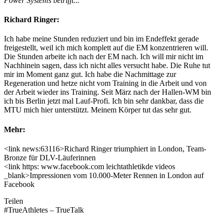
Power Systems betrifft...
Richard Ringer:
Ich habe meine Stunden reduziert und bin im Endeffekt gerade
freigestellt, weil ich mich komplett auf die EM konzentrieren will.
Die Stunden arbeite ich nach der EM nach. Ich will mir nicht im
Nachhinein sagen, dass ich nicht alles versucht habe. Die Ruhe tut
mir im Moment ganz gut. Ich habe die Nachmittage zur
Regeneration und hetze nicht vom Training in die Arbeit und von
der Arbeit wieder ins Training. Seit März nach der Hallen-WM bin
ich bis Berlin jetzt mal Lauf-Profi. Ich bin sehr dankbar, dass die
MTU mich hier unterstützt. Meinem Körper tut das sehr gut.
Mehr:
<link news:63116>Richard Ringer triumphiert in London, Team-
Bronze für DLV-Läuferinnen
<link https: www.facebook.com leichtathletikde videos
_blank>Impressionen vom 10.000-Meter Rennen in London auf
Facebook
Teilen
#TrueAthletes – TrueTalk