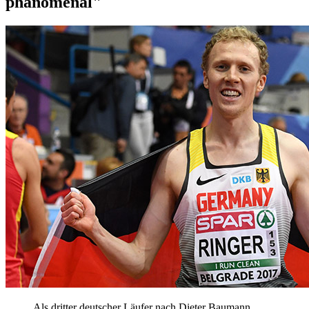
phänomenal"
Als dritter deutscher Läufer nach Dieter Baumann