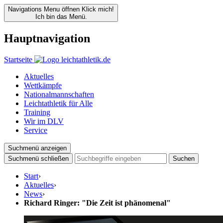
Navigations Menu öffnen
Klick mich!
Ich bin das Menü.
Hauptnavigation
Startseite
Aktuelles
Wettkämpfe
Nationalmannschaften
Leichtathletik für Alle
Training
Wir im DLV
Service
Suchmenü anzeigen
Suchmenü schließen
Suchen
Start
›
Aktuelles
›
News
›
Richard Ringer: "Die Zeit ist phänomenal"