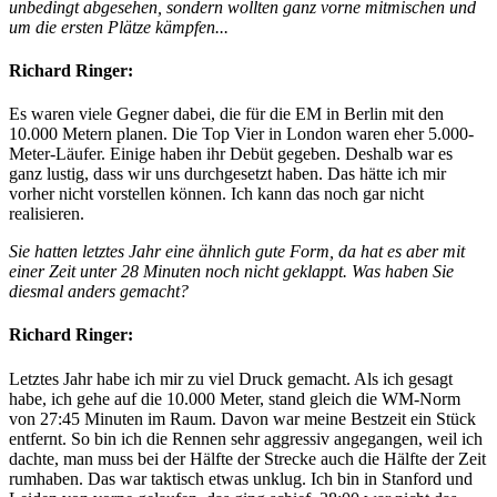
unbedingt abgesehen, sondern wollten ganz vorne mitmischen und
um die ersten Plätze kämpfen...
Richard Ringer:
Es waren viele Gegner dabei, die für die EM in Berlin mit den
10.000 Metern planen. Die Top Vier in London waren eher 5.000-
Meter-Läufer. Einige haben ihr Debüt gegeben. Deshalb war es
ganz lustig, dass wir uns durchgesetzt haben. Das hätte ich mir
vorher nicht vorstellen können. Ich kann das noch gar nicht
realisieren.
Sie hatten letztes Jahr eine ähnlich gute Form, da hat es aber mit
einer Zeit unter 28 Minuten noch nicht geklappt. Was haben Sie
diesmal anders gemacht?
Richard Ringer:
Letztes Jahr habe ich mir zu viel Druck gemacht. Als ich gesagt
habe, ich gehe auf die 10.000 Meter, stand gleich die WM-Norm
von 27:45 Minuten im Raum. Davon war meine Bestzeit ein Stück
entfernt. So bin ich die Rennen sehr aggressiv angegangen, weil ich
dachte, man muss bei der Hälfte der Strecke auch die Hälfte der Zeit
rumhaben. Das war taktisch etwas unklug. Ich bin in Stanford und