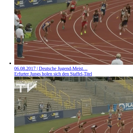
06.08.2017
| Deutsche Jugend-Meist…
Erfurter Jungs holen sich den Staffel-Titel