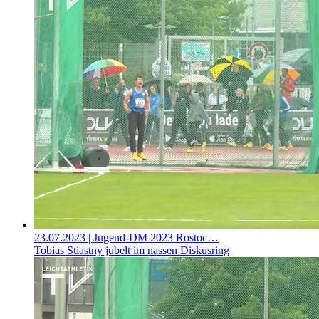
23.07.2023
| Jugend-DM 2023 Rostoc…
Tobias Stiastny jubelt im nassen Diskusring