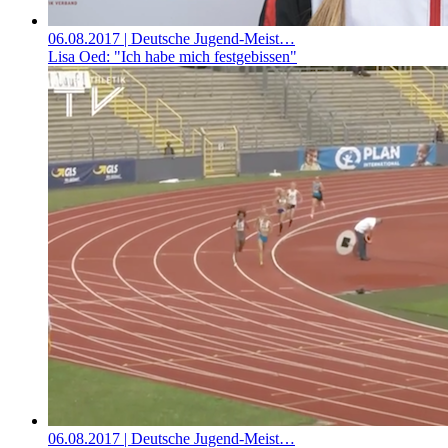
06.08.2017
| Deutsche Jugend-Meist…
Lisa Oed: "Ich habe mich festgebissen"
06.08.2017
| Deutsche Jugend-Meist…