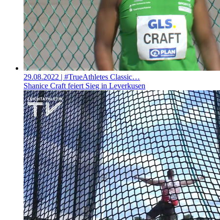
29.08.2022
| #TrueAthletes Classic…
Shanice Craft feiert Sieg in Leverkusen