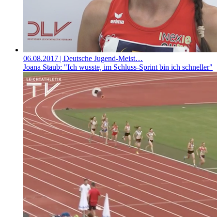
06.08.2017
| Deutsche Jugend-Meist…
Joana Staub: "Ich wusste, im Schluss-Sprint bin ich schneller"