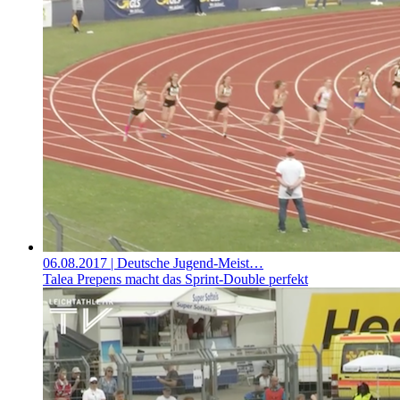
06.08.2017
| Deutsche Jugend-Meist…
Talea Prepens macht das Sprint-Double perfekt