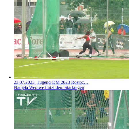
23.07.2023
| Jugend-DM 2023 Rostoc…
Nadjela Wepiwe trotzt dem Starkregen