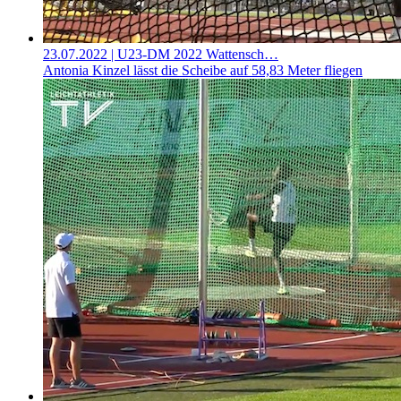
23.07.2022
| U23-DM 2022 Wattensch…
Antonia Kinzel lässt die Scheibe auf 58,83 Meter fliegen