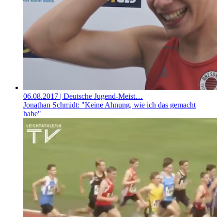
06.08.2017
| Deutsche Jugend-Meist…
Jonathan Schmidt: "Keine Ahnung, wie ich das gemacht
habe"