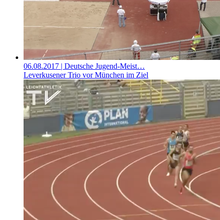
06.08.2017
| Deutsche Jugend-Meist…
Leverkusener Trio vor München im Ziel