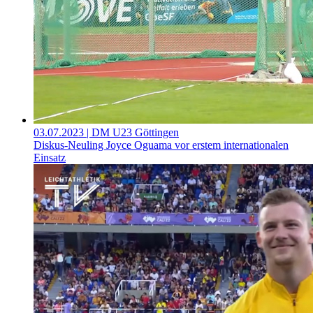
03.07.2023
| DM U23 Göttingen
Diskus-Neuling Joyce Oguama vor erstem internationalen
Einsatz