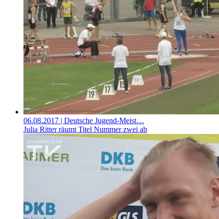
06.08.2017
| Deutsche Jugend-Meist…
Julia Ritter räumt Titel Nummer zwei ab