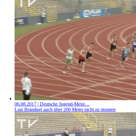
06.08.2017
| Deutsche Jugend-Meist…
Luis Brandner auch über 200 Meter nicht zu stoppen