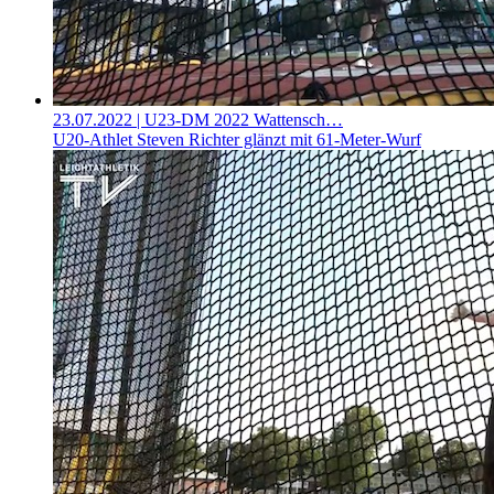
23.07.2022
| U23-DM 2022 Wattensch…
U20-Athlet Steven Richter glänzt mit 61-Meter-Wurf