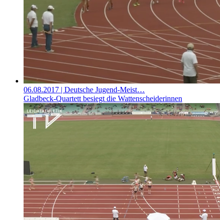
06.08.2017
| Deutsche Jugend-Meist…
Gladbeck-Quartett besiegt die Wattenscheiderinnen