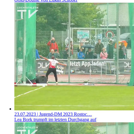
23.07.2023
| Jugend-DM 2023 Rostoc…
Lea Bork trumpft im letzten Durchgang auf