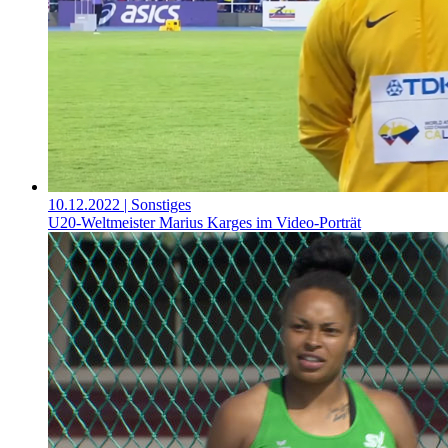
10.12.2022
| Sonstiges
U20-Weltmeister Marius Karges im Video-Porträt