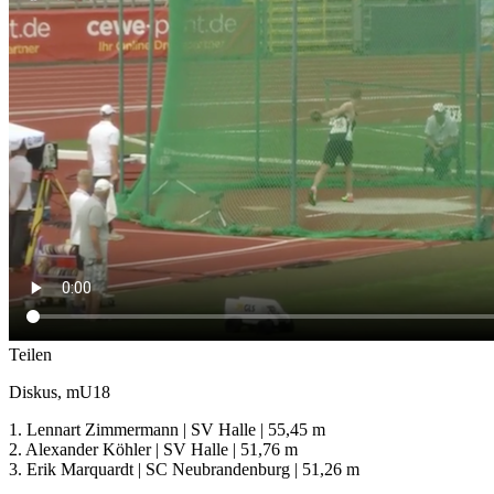
Teilen
Diskus, mU18
1. Lennart Zimmermann | SV Halle | 55,45 m
2. Alexander Köhler | SV Halle | 51,76 m
3. Erik Marquardt | SC Neubrandenburg | 51,26 m