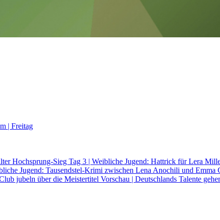
m | Freitag
eilter Hochsprung-Sieg
Tag 3 | Weibliche Jugend: Hattrick für Lera Mill
ibliche Jugend: Tausendstel-Krimi zwischen Lena Anochili und Emma
lub jubeln über die Meistertitel
Vorschau | Deutschlands Talente gehen