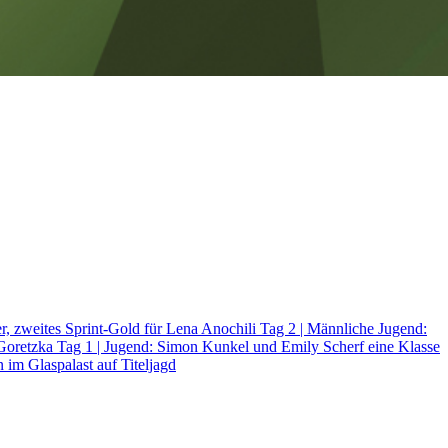
er, zweites Sprint-Gold für Lena Anochili
Tag 2 | Männliche Jugend:
 Goretzka
Tag 1 | Jugend: Simon Kunkel und Emily Scherf eine Klasse
 im Glaspalast auf Titeljagd