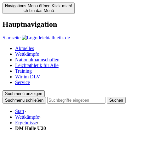
Navigations Menu öffnen
Klick mich!
Ich bin das Menü.
Hauptnavigation
Startseite
Aktuelles
Wettkämpfe
Nationalmannschaften
Leichtathletik für Alle
Training
Wir im DLV
Service
Suchmenü anzeigen
Suchmenü schließen
Suchen
Start
›
Wettkämpfe
›
Ergebnisse
›
DM Halle U20