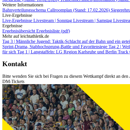
Weitere Informationen
Bahnverteilungsschema
Callroomplan (Stand: 17.02.2026)
Siegerehr
Live-Ergebnisse
Live-Ergebnisse
Livestream | Sonntag
Livestream | Samstag
Livestrea
Ergebnisse
Ergebnisübersicht
Ergebnisliste (pdf)
Mehr auf leichtathletik.de
Tag 3 | Männliche Jugend: Taktik-Schlacht auf der Bahn und ein get
Sprint-Drama, Stabhochsprung-Battle und Favoritensiege
Tag 2 | We
für sich
Tag 1 | Langstaffeln: LG Region Karlsruhe und Berlin Track C
Kontakt
Bitte wenden Sie sich bei Fragen zu diesem Wettkampf direkt an den 
DM-Tickets