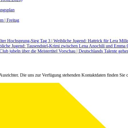
ungsplan
m | Freitag
eilter Hochsprung-Sieg
Tag 3 | Weibliche Jugend: Hattrick für Lera Mill
ibliche Jugend: Tausendstel-Krimi zwischen Lena Anochili und Emma
lub jubeln über die Meistertitel
Vorschau | Deutschlands Talente gehen
Ausrichter. Die uns zur Verfügung stehenden Kontaktdaten finden Sie 