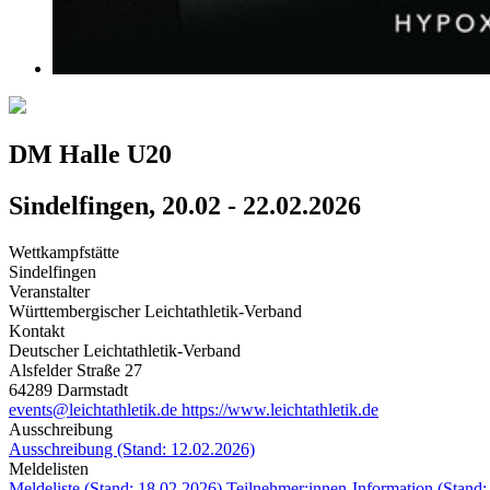
DM Halle U20
Sindelfingen, 20.02 - 22.02.2026
Wettkampfstätte
Sindelfingen
Veranstalter
Württembergischer Leichtathletik-Verband
Kontakt
Deutscher Leichtathletik-Verband
Alsfelder Straße 27
64289 Darmstadt
events@leichtathletik.de
https://www.leichtathletik.de
Ausschreibung
Ausschreibung (Stand: 12.02.2026)
Meldelisten
Meldeliste (Stand: 18.02.2026)
Teilnehmer:innen-Information (Stand: