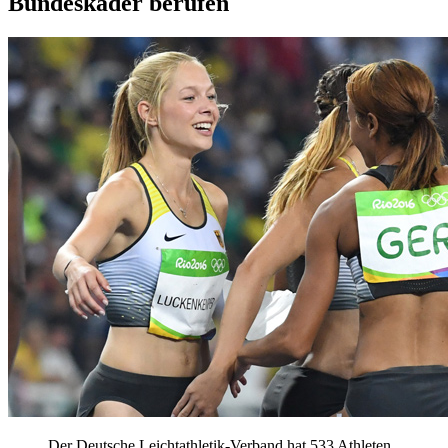
Bundeskader berufen
Der Deutsche Leichtathletik-Verband hat 533 Athleten