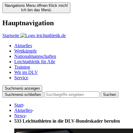
Navigations Menu öffnen
Klick mich!
Ich bin das Menü.
Hauptnavigation
Startseite
Aktuelles
Wettkämpfe
Nationalmannschaften
Leichtathletik für Alle
Training
Wir im DLV
Service
Suchmenü anzeigen
Suchmenü schließen
Suchen
Start
›
Aktuelles
›
News
›
533 Leichtathleten in die DLV-Bundeskader berufen