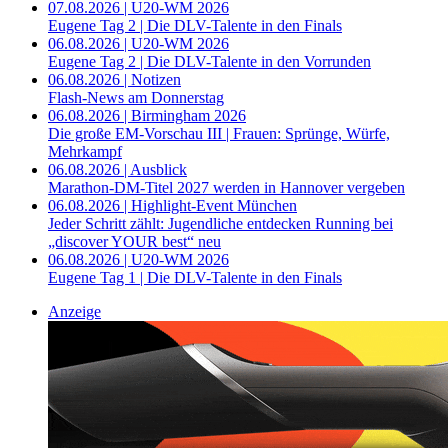
07.08.2026 | U20-WM 2026
Eugene Tag 2 | Die DLV-Talente in den Finals
06.08.2026 | U20-WM 2026
Eugene Tag 2 | Die DLV-Talente in den Vorrunden
06.08.2026 | Notizen
Flash-News am Donnerstag
06.08.2026 | Birmingham 2026
Die große EM-Vorschau III | Frauen: Sprünge, Würfe,
Mehrkampf
06.08.2026 | Ausblick
Marathon-DM-Titel 2027 werden in Hannover vergeben
06.08.2026 | Highlight-Event München
Jeder Schritt zählt: Jugendliche entdecken Running bei
„discover YOUR best“ neu
06.08.2026 | U20-WM 2026
Eugene Tag 1 | Die DLV-Talente in den Finals
Anzeige