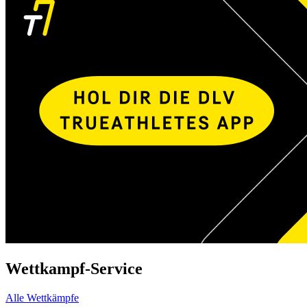
Wettkampf-Service
Alle Wettkämpfe