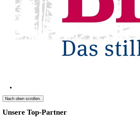
Nach oben scrollen.
Unsere Top-Partner