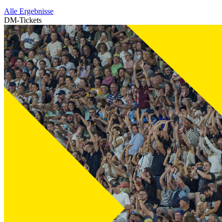
Alle Ergebnisse
DM-Tickets