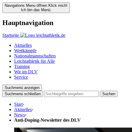
Navigations Menu öffnen
Klick mich!
Ich bin das Menü.
Hauptnavigation
Startseite
Aktuelles
Wettkämpfe
Nationalmannschaften
Leichtathletik für Alle
Training
Wir im DLV
Service
Suchmenü anzeigen
Suchmenü schließen
Suchen
Start
›
Aktuelles
›
News
›
Anti-Doping-Newsletter des DLV