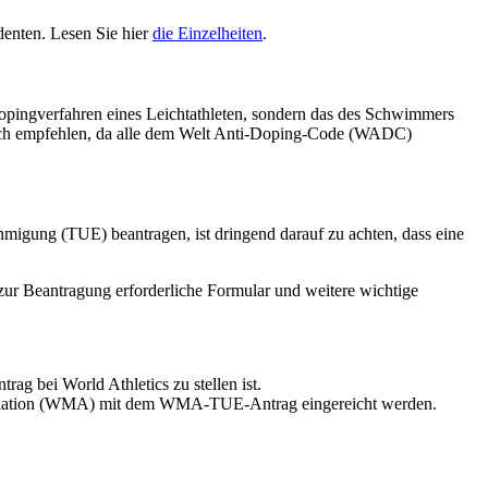
denten. Lesen Sie hier
die Einzelheiten
.
opingverfahren eines Leichtathleten, sondern das des Schwimmers
lich empfehlen, da alle dem Welt Anti-Doping-Code (WADC)
hmigung (TUE) beantragen, ist dringend darauf zu achten, dass eine
zur Beantragung erforderliche Formular und weitere wichtige
rag bei World Athletics zu stellen ist.
Association (WMA) mit dem WMA-TUE-Antrag eingereicht werden.