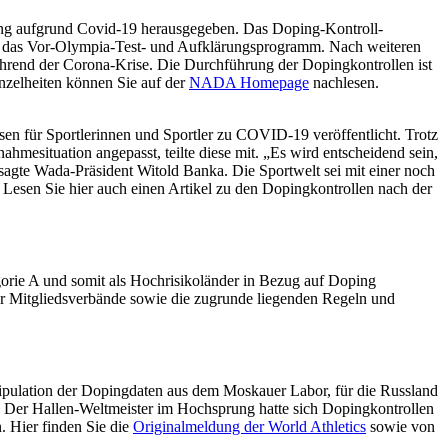
ng aufgrund Covid-19 herausgegeben. Das Doping-Kontroll-
h das Vor-Olympia-Test- und Aufklärungsprogramm. Nach weiteren
hrend der Corona-Krise. Die Durchführung der Dopingkontrollen ist
nzelheiten können Sie auf der
NADA Homepage
nachlesen.
en für Sportlerinnen und Sportler zu COVID-19 veröffentlicht. Trotz
hmesituation angepasst, teilte diese mit. „Es wird entscheidend sein,
sagte Wada-Präsident Witold Banka. Die Sportwelt sei mit einer noch
 Lesen Sie hier auch einen Artikel zu den Dopingkontrollen nach der
egorie A und somit als Hochrisikoländer in Bezug auf Doping
ler Mitgliedsverbände sowie die zugrunde liegenden Regeln und
anipulation der Dopingdaten aus dem Moskauer Labor, für die Russland
 Der Hallen-Weltmeister im Hochsprung hatte sich Dopingkontrollen
. Hier finden Sie die
Originalmeldung der World Athletics
sowie von