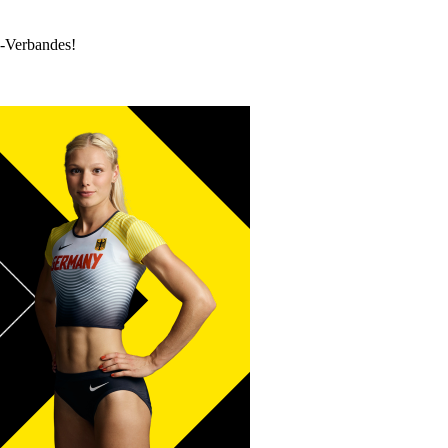
k-Verbandes!