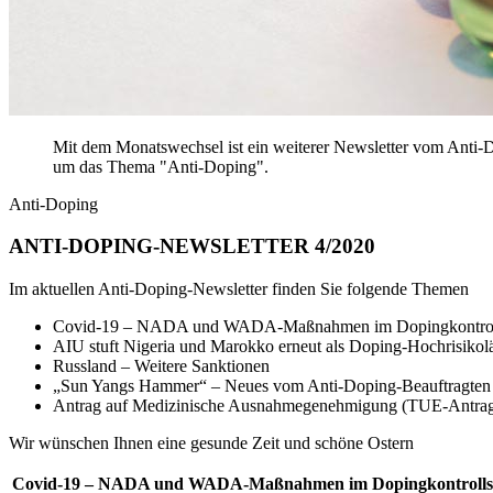
Mit dem Monatswechsel ist ein weiterer Newsletter vom Anti-
um das Thema "Anti-Doping".
Anti-Doping
ANTI-DOPING-NEWSLETTER 4/2020
Im aktuellen Anti-Doping-Newsletter finden Sie folgende Themen
Covid-19 – NADA und WADA-Maßnahmen im Dopingkontrol
AIU stuft Nigeria und Marokko erneut als Doping-Hochrisikol
Russland – Weitere Sanktionen
„Sun Yangs Hammer“ – Neues vom Anti-Doping-Beauftragten
Antrag auf Medizinische Ausnahmegenehmigung (TUE-Antra
Wir wünschen Ihnen eine gesunde Zeit und schöne Ostern
Covid-19 – NADA und WADA-Maßnahmen im Dopingkontrolls