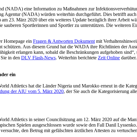
and (NADA) eine Information zu Maßnahmen zur Infektionsververhütu
g Agentur (NADA) würden weiterhin durchgeführt. Dies betrifft auc
am 23. März 2020 über ein weiteres Update bezüglich ihrer Arbeit wä
 sauberen Sportlerinnen und Sportler zu unterstützen. Die weiteren Ei
rer Homepage ein
Fragen & Antworten Dokument
mit Verhaltenshinweis
ht schützen. Aus diesem Grund hat die WADA ihre Richtlinien der Ausna
fähigkeit erlangen kann, sobald die Beschränkungen aufgehoben sind“, 
 Sie in den
DLV Flash-News
. Weiterhin berichtete
Zeit Online
darüber.
nder ein
 World Athletics hat die Länder Nigeria und Marokko erneut in die Kat
ldung der AIU vom 5. März 2020
, der Sie auch die Kategorisierung al
d World Athletics in seiner Councilsitzung am 12. März 2020 auf die M
ischen Spielen ausgeschlossen wurde sowie den Fall Danil Lyssenko.
suchte, den Betrug mit gefälschten ärztlichen Attesten zu vertuschen