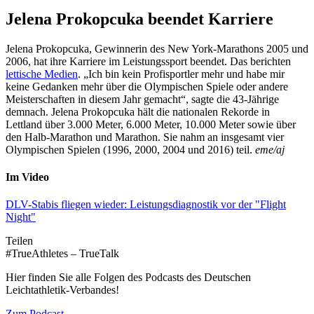
Jelena Prokopcuka beendet Karriere
Jelena Prokopcuka, Gewinnerin des New York-Marathons 2005 und
2006, hat ihre Karriere im Leistungssport beendet. Das berichten
lettische Medien
. „Ich bin kein Profisportler mehr und habe mir
keine Gedanken mehr über die Olympischen Spiele oder andere
Meisterschaften in diesem Jahr gemacht“, sagte die 43-Jährige
demnach. Jelena Prokopcuka hält die nationalen Rekorde in
Lettland über 3.000 Meter, 6.000 Meter, 10.000 Meter sowie über
den Halb-Marathon und Marathon. Sie nahm an insgesamt vier
Olympischen Spielen (1996, 2000, 2004 und 2016) teil.
eme/aj
Im Video
DLV-Stabis fliegen wieder: Leistungsdiagnostik vor der "Flight
Night"
Teilen
#TrueAthletes – TrueTalk
Hier finden Sie alle Folgen des Podcasts des Deutschen
Leichtathletik-Verbandes!
Zum Podcast