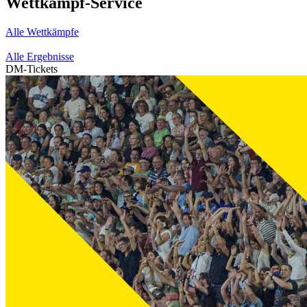
Wettkampf-Service
Alle Wettkämpfe
Alle Ergebnisse
DM-Tickets