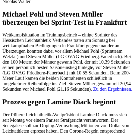
Nicolas Walter
Michael Pohl und Steven Müller
überzeugen bei Sprint-Test in Frankfurt
Wettkampfsituation im Trainingsbetrieb – einige Sprinter des
Hessischen Leichtathletik-Verbandes traten am Sonntag bei
wettkampfnahen Bedingungen in Frankfurt gegeneinander an.
Überzeugen konnten dabei vor allem Michael Pohl (Sprintteam
Wetzlar) und Steven Müller (LG OVAG Friedberg-Fauerbach). Bei
den 100 Metern der Männer gewann Pohl, der mit 10,39 Sekunden
seinen persönlich besten Saisoneinstieg hinlegte, vor Steven Müller
(LG OVAG Friedberg-Fauerbach) mit 10,55 Sekunden. Beim 200-
Meter-Lauf kamen die beiden Kontrahenten schließlich in
umgekehrter Reihenfolge ins Ziel. Steven Müller gewann mit 20,94
Sekunden vor Michael Pohl (21,16 Sekunden).
Zu den Ergebnissen.
Prozess gegen Lamine Diack beginnt
Der frühere Leichtathletik-Weltpräsident Lamine Diack muss sich
seit Montag vor einem Pariser Strafgericht verantworten. Der
Senegalese soll zur Doping-Vertuschung Millionen von Dollar von
Leichtathleten erpresst haben. Den Corona-Regeln entsprechend