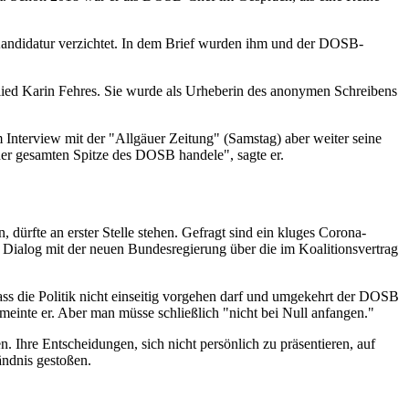
Kandidatur verzichtet. In dem Brief wurden ihm und der DOSB-
lied Karin Fehres. Sie wurde als Urheberin des anonymen Schreibens
 Interview mit der "Allgäuer Zeitung" (Samstag) aber weiter seine
der gesamten Spitze des DOSB handele", sagte er.
rfte an erster Stelle stehen. Gefragt sind ein kluges Corona-
ialog mit der neuen Bundesregierung über die im Koalitionsvertrag
ass die Politik nicht einseitig vorgehen darf und umgekehrt der DOSB
einte er. Aber man müsse schließlich "nicht bei Null anfangen."
n. Ihre Entscheidungen, sich nicht persönlich zu präsentieren, auf
ändnis gestoßen.