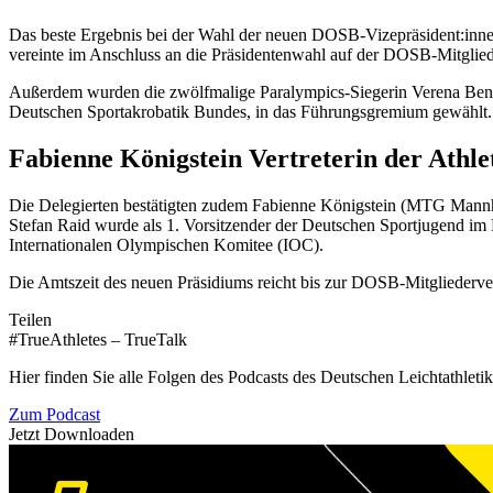
Das beste Ergebnis bei der Wahl der neuen DOSB-Vizepräsident:innen,
vereinte im Anschluss an die Präsidentenwahl auf der DOSB-Mitgli
Außerdem wurden die zwölfmalige Paralympics-Siegerin Verena Bente
Deutschen Sportakrobatik Bundes, in das Führungsgremium gewählt.
Fabienne Königstein Vertreterin der Athl
Die Delegierten bestätigten zudem Fabienne Königstein (MTG Mann
Stefan Raid wurde als 1. Vorsitzender der Deutschen Sportjugend im
Internationalen Olympischen Komitee (IOC).
Die Amtszeit des neuen Präsidiums reicht bis zur DOSB-Mitgliederve
Teilen
#TrueAthletes – TrueTalk
Hier finden Sie alle Folgen des Podcasts des Deutschen Leichtathleti
Zum Podcast
Jetzt Downloaden