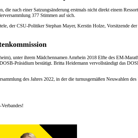
 die nach einer Satzungsänderung erstmals nicht direkt einem Ressort
ederversammlung 377 Stimmen auf sich.
le, der CSU-Politiker Stephan Mayer, Kerstin Holze, Vorsitzende der
etenkommission
heim), unter ihrem Mädchennamen Amrhein 2018 Elfte des EM-Maratho
 DOSB-Präsidium bestätigt. Britta Heidemann vervollständigt das DOS
rsammlung des Jahres 2022, in der die turnusgemäßen Neuwahlen des Pr
k-Verbandes!