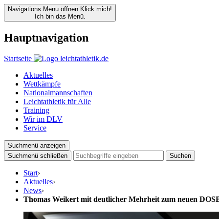
Navigations Menu öffnen
Klick mich!
Ich bin das Menü.
Hauptnavigation
Startseite
Aktuelles
Wettkämpfe
Nationalmannschaften
Leichtathletik für Alle
Training
Wir im DLV
Service
Suchmenü anzeigen
Suchmenü schließen
Suchen
Start
›
Aktuelles
›
News
›
Thomas Weikert mit deutlicher Mehrheit zum neuen DOSB