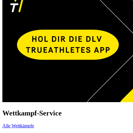
Wettkampf-Service
Alle Wettkämpfe