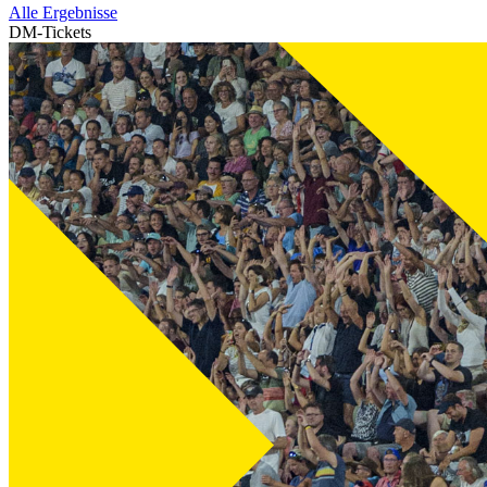
Alle Ergebnisse
DM-Tickets