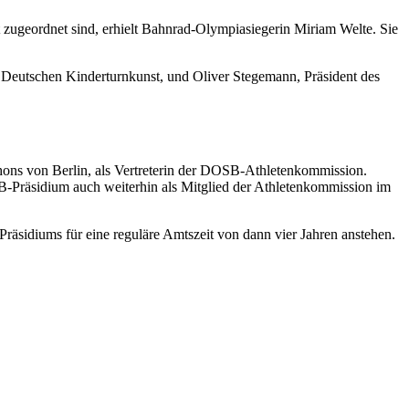
 zugeordnet sind, erhielt Bahnrad-Olympiasiegerin Miriam Welte. Sie
 Deutschen Kinderturnkunst, und Oliver Stegemann, Präsident des
ns von Berlin, als Vertreterin der DOSB-Athletenkommission.
B-Präsidium auch weiterhin als Mitglied der Athletenkommission im
äsidiums für eine reguläre Amtszeit von dann vier Jahren anstehen.