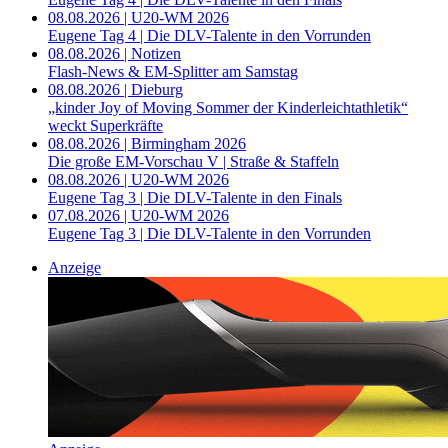
08.08.2026 | U20-WM 2026
Eugene Tag 4 | Die DLV-Talente in den Vorrunden
08.08.2026 | Notizen
Flash-News & EM-Splitter am Samstag
08.08.2026 | Dieburg
„kinder Joy of Moving Sommer der Kinderleichtathletik“
weckt Superkräfte
08.08.2026 | Birmingham 2026
Die große EM-Vorschau V | Straße & Staffeln
08.08.2026 | U20-WM 2026
Eugene Tag 3 | Die DLV-Talente in den Finals
07.08.2026 | U20-WM 2026
Eugene Tag 3 | Die DLV-Talente in den Vorrunden
Anzeige