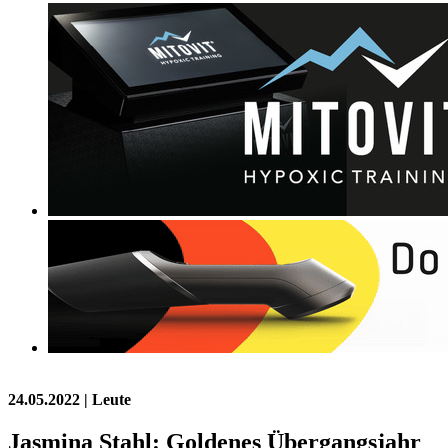
24.05.2022
| Leute
Jasmina Stahl: Goldenes Übergangsjahr