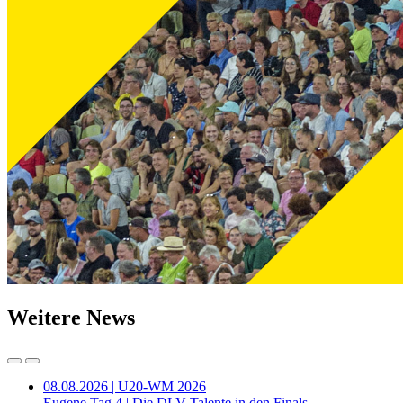
Weitere News
08.08.2026 | U20-WM 2026
Eugene Tag 4 | Die DLV-Talente in den Finals