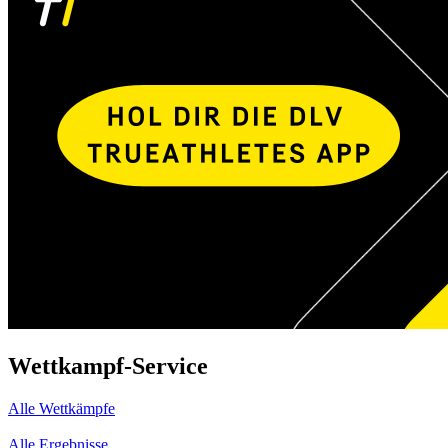
Wettkampf-Service
Alle Wettkämpfe
Alle Ergebnisse