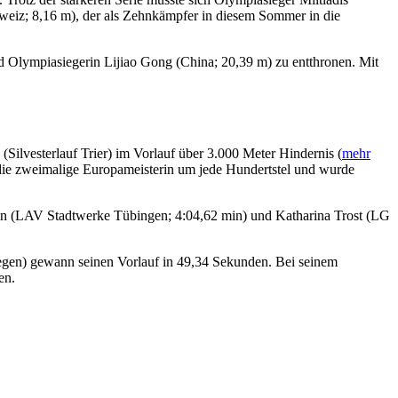
weiz; 8,16 m), der als Zehnkämpfer in diesem Sommer in die
d Olympiasiegerin Lijiao Gong (China; 20,39 m) zu entthronen. Mit
 (Silvesterlauf Trier) im Vorlauf über 3.000 Meter Hindernis (
mehr
 die zweimalige Europameisterin um jede Hundertstel und wurde
ein (LAV Stadtwerke Tübingen; 4:04,62 min) und Katharina Trost (LG
wegen) gewann seinen Vorlauf in 49,34 Sekunden. Bei seinem
en.