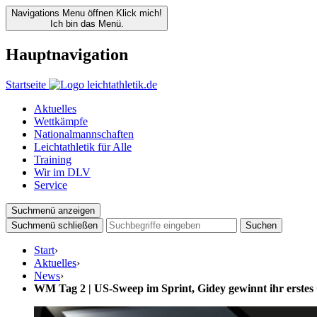
Navigations Menu öffnen
Klick mich!
Ich bin das Menü.
Hauptnavigation
Startseite
Aktuelles
Wettkämpfe
Nationalmannschaften
Leichtathletik für Alle
Training
Wir im DLV
Service
Suchmenü anzeigen
Suchmenü schließen
Suchen
Start
›
Aktuelles
›
News
›
WM Tag 2 | US-Sweep im Sprint, Gidey gewinnt ihr erstes