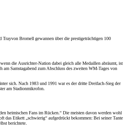
Trayvon Bromell gewannen über die prestigeträchtigen 100
enn die Ausrichter-Nation dabei gleich alle Medaillen abräumt, ist
te sich am Samstagabend zum Abschluss des zweiten WM-Tages von
inter sich. Nach 1983 und 1991 war es der dritte Dreifach-Sieg der
ter am Stadionmikrofon.
 mit den heimischen Fans im Rücken.“ Die meisten davon werden wohl
 oft das Etikett „schwierig“ aufgedrückt bekommen: Bei seiner Tante
bst berichtete.