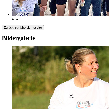
4 | 4
Zurück zur Übersichtsseite
Bildergalerie