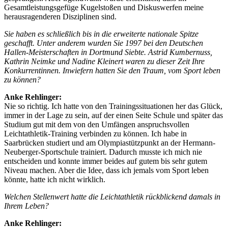
Gesamtleistungsgefüge Kugelstoßen und Diskuswerfen meine
herausragenderen Disziplinen sind.
Sie haben es schließlich bis in die erweiterte nationale Spitze
geschafft. Unter anderem wurden Sie 1997 bei den Deutschen
Hallen-Meisterschaften in Dortmund Siebte. Astrid Kumbernuss,
Kathrin Neimke und Nadine Kleinert waren zu dieser Zeit Ihre
Konkurrentinnen. Inwiefern hatten Sie den Traum, vom Sport leben
zu können?
Anke Rehlinger:
Nie so richtig. Ich hatte von den Trainingssituationen her das Glück,
immer in der Lage zu sein, auf der einen Seite Schule und später das
Studium gut mit dem von den Umfängen anspruchsvollen
Leichtathletik-Training verbinden zu können. Ich habe in
Saarbrücken studiert und am Olympiastützpunkt an der Hermann-
Neuberger-Sportschule trainiert. Dadurch musste ich mich nie
entscheiden und konnte immer beides auf gutem bis sehr gutem
Niveau machen. Aber die Idee, dass ich jemals vom Sport leben
könnte, hatte ich nicht wirklich.
Welchen Stellenwert hatte die Leichtathletik rückblickend damals in
Ihrem Leben?
Anke Rehlinger: