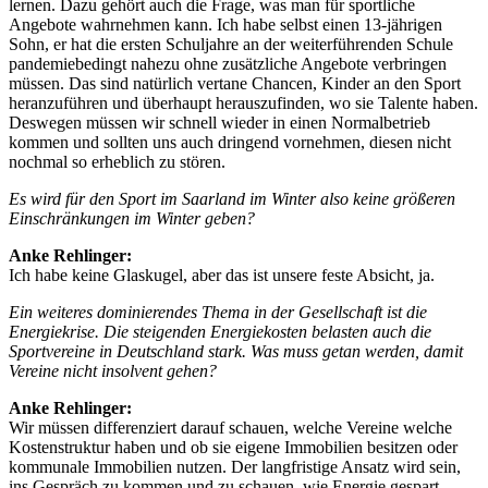
lernen. Dazu gehört auch die Frage, was man für sportliche
Angebote wahrnehmen kann. Ich habe selbst einen 13-jährigen
Sohn, er hat die ersten Schuljahre an der weiterführenden Schule
pandemiebedingt nahezu ohne zusätzliche Angebote verbringen
müssen. Das sind natürlich vertane Chancen, Kinder an den Sport
heranzuführen und überhaupt herauszufinden, wo sie Talente haben.
Deswegen müssen wir schnell wieder in einen Normalbetrieb
kommen und sollten uns auch dringend vornehmen, diesen nicht
nochmal so erheblich zu stören.
Es wird für den Sport im Saarland im Winter also keine größeren
Einschränkungen im Winter geben?
Anke Rehlinger:
Ich habe keine Glaskugel, aber das ist unsere feste Absicht, ja.
Ein weiteres dominierendes Thema in der Gesellschaft ist die
Energiekrise. Die steigenden Energiekosten belasten auch die
Sportvereine in Deutschland stark. Was muss getan werden, damit
Vereine nicht insolvent gehen?
Anke Rehlinger:
Wir müssen differenziert darauf schauen, welche Vereine welche
Kostenstruktur haben und ob sie eigene Immobilien besitzen oder
kommunale Immobilien nutzen. Der langfristige Ansatz wird sein,
ins Gespräch zu kommen und zu schauen, wie Energie gespart