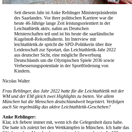
Seit diesem Jahr ist Anke Rehlinger Ministerpräsidentin
des Saarlandes. Vor ihrer politischen Karriere war die
heute 46-Jährige lange Zeit leistungsorientiert in der
Leichtathletik aktiv, nahm an Deutschen
Meisterschaften teil und ist bis heute die saarländische
Kugelstoß-Rekordhalterin. Im Interview mit
leichtathletik.de spricht die SPD-Politikerin über ihre
Leidenschaft zur Sportart, das Leichtathletik-Jahr 2022
aus deutscher Sicht, eine mögliche Bewerbung
Deutschlands um die Olympischen Spiele 2036 sowie
Verbesserungspotentiale in der Sportförderung von
Kindern.
Nicolas Walter
Frau Rehlinger, das Jahr 2022 hatte für die Leichtathletik mit der
WM und der EM gleich zwei Highlights zu bieten. Vor allem
München hat die Menschen deutschlandweit begeistert. Verfolgen
auch Sie regelmäßig das aktive Leichtathletik-Geschehen?
Anke Rehlinger:
Klar, ich fiebere immer mit, wenn ich die Gelegenheit dazu habe.
Die hatte ich zuletzt bei den Wettkämpfen in München. Ich hatte das