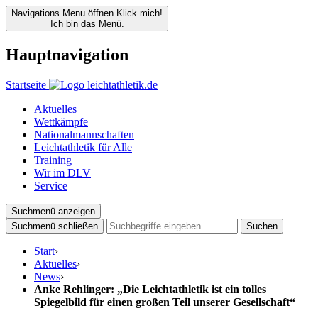
Navigations Menu öffnen
Klick mich!
Ich bin das Menü.
Hauptnavigation
Startseite
Aktuelles
Wettkämpfe
Nationalmannschaften
Leichtathletik für Alle
Training
Wir im DLV
Service
Suchmenü anzeigen
Suchmenü schließen
Suchen
Start
›
Aktuelles
›
News
›
Anke Rehlinger: „Die Leichtathletik ist ein tolles
Spiegelbild für einen großen Teil unserer Gesellschaft“