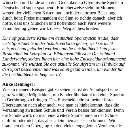
wünschen und fände auch den Gedanken an Olympische Spiele in
Deutschland super spannend. Ehrlicherweise steht im Moment
wegen der vielfachen Krisen und auch der enormen Belastung
durch hohe Preise niemandem der Sinn so richtig danach, aber ich
hoffe, dass uns München und hoffentlich auch Paris weitere
Ermunterung geben wird, diesen Weg zu beschreiten.
Eine oft geäußerte Kritik am deutschen Sportsystem ist die, dass
viele Sporttalente in der Schule verloren gehen, weil sie nicht
entsprechend gefördert werden und die Leichtathletik kein fester
Bestandteil im Lehrplan ist. Bildungspolitik ist in Deutschland
Ländersache, sodass Ihnen hier eine hohe Entscheidungskompetenz
zukommt. Wie würden Sie das aktuelle Schulsystem im Hinblick auf
den Sport beschreiben und was kann getan werden, um Kinder für
die Leichtathletik zu begeistern?
Anke Rehlinger:
Wie an meinem Beispiel gut zu sehen ist, ist der Schulsport eine
ganz wichtige Möglichkeit, um Kinder überhaupt mit einer Sportart
in Berührung zu bringen. Das Entscheidende ist meiner festen
Überzeugung nach aber auch, wie man es hinbekommt, dass die
Verzahnung zwischen Schule und Verein besser funktioniert. Denn
die Schule wird, ob man eine weitere Sportstunde in der Schule
einführt oder nicht, das alles allein niemals leisten können. Wir
brauchen einen Übergang zu den vielen engagierten Vereinen, die