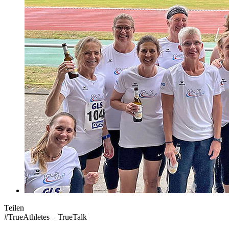
Teilen
#TrueAthletes – TrueTalk