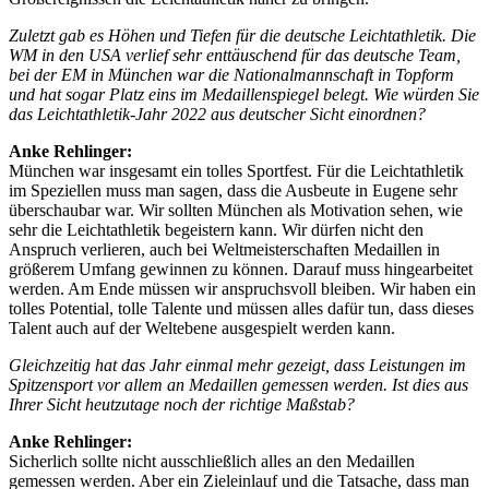
Zuletzt gab es Höhen und Tiefen für die deutsche Leichtathletik. Die
WM in den USA verlief sehr enttäuschend für das deutsche Team,
bei der EM in München war die Nationalmannschaft in Topform
und hat sogar Platz eins im Medaillenspiegel belegt. Wie würden Sie
das Leichtathletik-Jahr 2022 aus deutscher Sicht einordnen?
Anke Rehlinger:
München war insgesamt ein tolles Sportfest. Für die Leichtathletik
im Speziellen muss man sagen, dass die Ausbeute in Eugene sehr
überschaubar war. Wir sollten München als Motivation sehen, wie
sehr die Leichtathletik begeistern kann. Wir dürfen nicht den
Anspruch verlieren, auch bei Weltmeisterschaften Medaillen in
größerem Umfang gewinnen zu können. Darauf muss hingearbeitet
werden. Am Ende müssen wir anspruchsvoll bleiben. Wir haben ein
tolles Potential, tolle Talente und müssen alles dafür tun, dass dieses
Talent auch auf der Weltebene ausgespielt werden kann.
Gleichzeitig hat das Jahr einmal mehr gezeigt, dass Leistungen im
Spitzensport vor allem an Medaillen gemessen werden. Ist dies aus
Ihrer Sicht heutzutage noch der richtige Maßstab?
Anke Rehlinger:
Sicherlich sollte nicht ausschließlich alles an den Medaillen
gemessen werden. Aber ein Zieleinlauf und die Tatsache, dass man