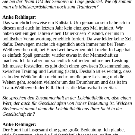
Sie bei der Team-DM der Senioren in Lage gestartet. Wie oft kommt
man als Ministerpräsidentin noch zum Trainieren?
Anke Rehlinger:
Das war ehrlicherweise ein Kaltstart. Um genau zu sein habe ich in
diesem und auch im letzten Jahr kein einziges Mal trainiert. Wir
haben seit einigen Jahren einen Dauerkrisen-Zustand, der uns in
politischer Verantwortung erheblich fordert. Da war leider keine Zeit
dafür. Deswegen mache ich eigentlich auch immer nur bei Team-
Wettbewerben mit, bei Einzelwettbewerben nicht mehr. In Lage hat
es einfach Spaß gemacht, wieder etwas in der Mannschaft zu
machen. Ich bin aber nur so leidlich zufrieden mit meiner Leistung.
Ich musste feststellen, es gibt doch einen gewissen Zusammenhang
zwischen Training und Leistung (lacht). Deshalb ist es wichtig, dass
es in den Wettkämpfen nicht mehr um die pure Leistung und die
Weiten geht, sondern vielmehr um das Drumherum und das ist im
Team-Wettbewerb der Fall. Dort ist die Mannschaft der Star.
Sie sprechen den Zusammenhalt in der Leichtathletik an, also einen
Wert, der auch für Gesellschaften von hoher Bedeutung ist. Welchen
Stellenwert nimmt denn die Leichtathletik aus Ihrer Sicht in der
Gesellschaft ein?
Anke Rehlinger:
Der Sport hat insgesamt eine ganz große Bedeutung. Ich glaube,