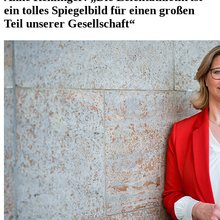
ein tolles Spiegelbild für einen großen
Teil unserer Gesellschaft“