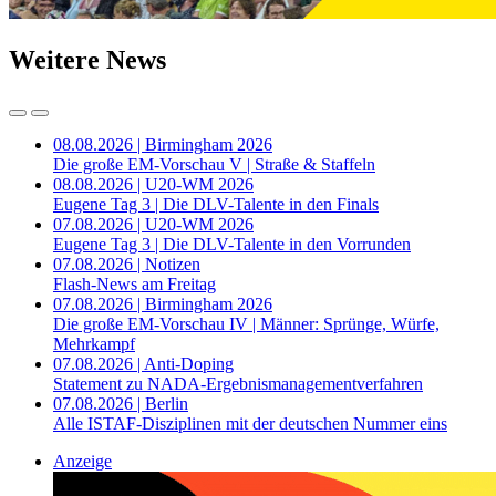
Weitere News
08.08.2026 | Birmingham 2026
Die große EM-Vorschau V | Straße & Staffeln
08.08.2026 | U20-WM 2026
Eugene Tag 3 | Die DLV-Talente in den Finals
07.08.2026 | U20-WM 2026
Eugene Tag 3 | Die DLV-Talente in den Vorrunden
07.08.2026 | Notizen
Flash-News am Freitag
07.08.2026 | Birmingham 2026
Die große EM-Vorschau IV | Männer: Sprünge, Würfe,
Mehrkampf
07.08.2026 | Anti-Doping
Statement zu NADA-Ergebnismanagementverfahren
07.08.2026 | Berlin
Alle ISTAF-Disziplinen mit der deutschen Nummer eins
Anzeige