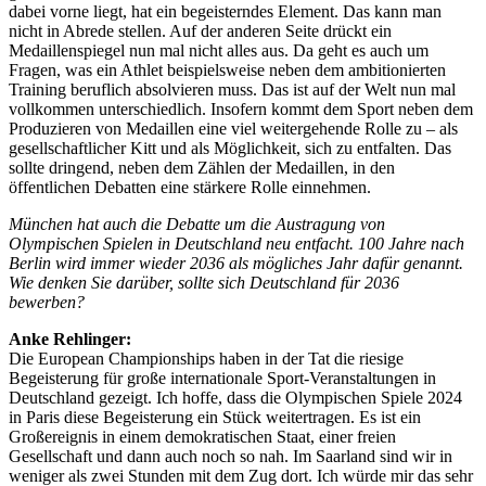
dabei vorne liegt, hat ein begeisterndes Element. Das kann man
nicht in Abrede stellen. Auf der anderen Seite drückt ein
Medaillenspiegel nun mal nicht alles aus. Da geht es auch um
Fragen, was ein Athlet beispielsweise neben dem ambitionierten
Training beruflich absolvieren muss. Das ist auf der Welt nun mal
vollkommen unterschiedlich. Insofern kommt dem Sport neben dem
Produzieren von Medaillen eine viel weitergehende Rolle zu – als
gesellschaftlicher Kitt und als Möglichkeit, sich zu entfalten. Das
sollte dringend, neben dem Zählen der Medaillen, in den
öffentlichen Debatten eine stärkere Rolle einnehmen.
München hat auch die Debatte um die Austragung von
Olympischen Spielen in Deutschland neu entfacht. 100 Jahre nach
Berlin wird immer wieder 2036 als mögliches Jahr dafür genannt.
Wie denken Sie darüber, sollte sich Deutschland für 2036
bewerben?
Anke Rehlinger:
Die European Championships haben in der Tat die riesige
Begeisterung für große internationale Sport-Veranstaltungen in
Deutschland gezeigt. Ich hoffe, dass die Olympischen Spiele 2024
in Paris diese Begeisterung ein Stück weitertragen. Es ist ein
Großereignis in einem demokratischen Staat, einer freien
Gesellschaft und dann auch noch so nah. Im Saarland sind wir in
weniger als zwei Stunden mit dem Zug dort. Ich würde mir das sehr