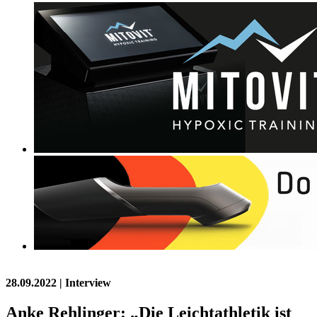
28.09.2022
| Interview
Anke Rehlinger: „Die Leichtathletik ist