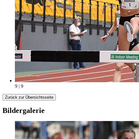
9 | 9
Zurück zur Übersichtsseite
Bildergalerie