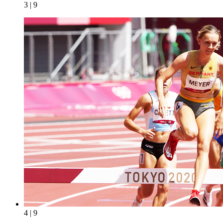
3 | 9
4 | 9