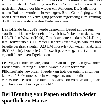
und dort unter der Anleitung von Beate Conrad zu trainieren. Kurz
nach dem Umzug dorthin wieder ein Wendung: Die Stelle ihrer
neuen Trainerin wurde nicht verlängert, Beate Conrad ging zurück
nach Berlin und ihr Neuzugang pendelte regelmäßig zum Training
dorthin oder absolvierte ihre Einheiten allein.
Das folgende Jahr 2019 wurde dennoch in Bezug auf die rein
sportlichen Daten wieder ein erfolgreiches. Neben dem deutschen
U23-Titel in Wetzlar (10:00,17 min) steigerte die damals 21-Jährige
ihre Bestzeit über 3.000 Meter Hindernis auf 9:54,84 Minuten und
belegte bei ihrer zweiten U23-EM in Gävle (Schweden) Platz fünf
(9:55,37 min). Doch die Gefühlswelt passte so gar nicht zu den
eigentlich positiven Ergebnissen.
Lea Meyer fühlte sich ausgebrannt. Statt mit eigentlich gewohnter
Freude zum Training zu gehen, waren die Einheiten zur
Pflichtaufgabe geworden. Freude kam trotz der guten Leistungen
keine auf. So konnte es nicht weitergehen, und innerlich
verabschiedete sich die Studentin sogar schon vom Leistungssport.
„Ich habe einen Break gebraucht.“
Bei Henning von Papen endlich wieder
sportlich zu Hause