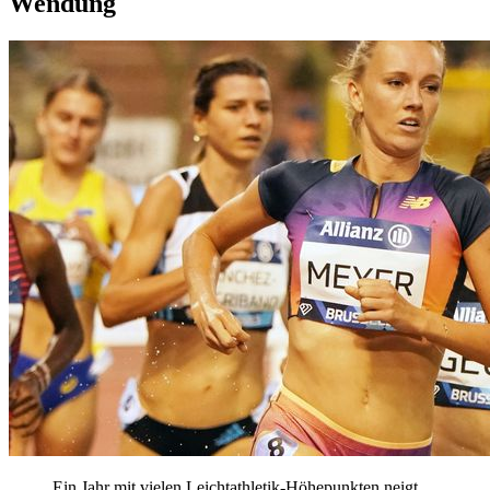
Wendung
Ein Jahr mit vielen Leichtathletik-Höhepunkten neigt