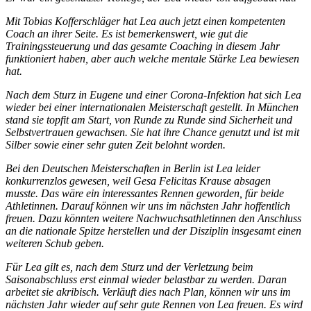
Mit Tobias Kofferschläger hat Lea auch jetzt einen kompetenten
Coach an ihrer Seite. Es ist bemerkenswert, wie gut die
Trainingssteuerung und das gesamte Coaching in diesem Jahr
funktioniert haben, aber auch welche mentale Stärke Lea bewiesen
hat.
Nach dem Sturz in Eugene und einer Corona-Infektion hat sich Lea
wieder bei einer internationalen Meisterschaft gestellt. In München
stand sie topfit am Start, von Runde zu Runde sind Sicherheit und
Selbstvertrauen gewachsen. Sie hat ihre Chance genutzt und ist mit
Silber sowie einer sehr guten Zeit belohnt worden.
Bei den Deutschen Meisterschaften in Berlin ist Lea leider
konkurrenzlos gewesen, weil Gesa Felicitas Krause absagen
musste. Das wäre ein interessantes Rennen geworden, für beide
Athletinnen. Darauf können wir uns im nächsten Jahr hoffentlich
freuen. Dazu könnten weitere Nachwuchsathletinnen den Anschluss
an die nationale Spitze herstellen und der Disziplin insgesamt einen
weiteren Schub geben.
Für Lea gilt es, nach dem Sturz und der Verletzung beim
Saisonabschluss erst einmal wieder belastbar zu werden. Daran
arbeitet sie akribisch. Verläuft dies nach Plan, können wir uns im
nächsten Jahr wieder auf sehr gute Rennen von Lea freuen. Es wird