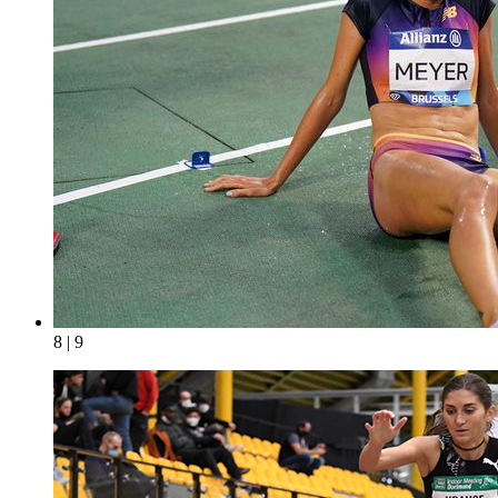
8 | 9