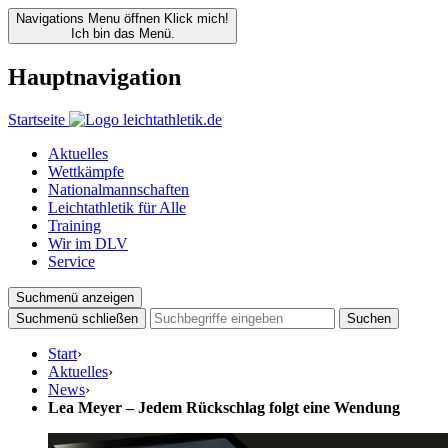
Navigations Menu öffnen
Klick mich!
Ich bin das Menü.
Hauptnavigation
Startseite
Aktuelles
Wettkämpfe
Nationalmannschaften
Leichtathletik für Alle
Training
Wir im DLV
Service
Suchmenü anzeigen
Suchmenü schließen
Suchen
Start
›
Aktuelles
›
News
›
Lea Meyer – Jedem Rückschlag folgt eine Wendung