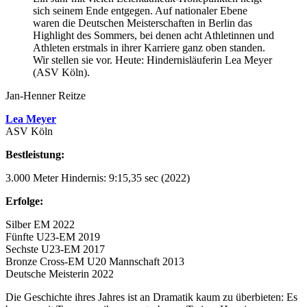
sich seinem Ende entgegen. Auf nationaler Ebene
waren die Deutschen Meisterschaften in Berlin das
Highlight des Sommers, bei denen acht Athletinnen und
Athleten erstmals in ihrer Karriere ganz oben standen.
Wir stellen sie vor. Heute: Hindernisläuferin Lea Meyer
(ASV Köln).
Jan-Henner Reitze
Lea Meyer
ASV Köln
Bestleistung:
3.000 Meter Hindernis: 9:15,35 sec (2022)
Erfolge:
Silber EM 2022
Fünfte U23-EM 2019
Sechste U23-EM 2017
Bronze Cross-EM U20 Mannschaft 2013
Deutsche Meisterin 2022
Die Geschichte ihres Jahres ist an Dramatik kaum zu überbieten: Es