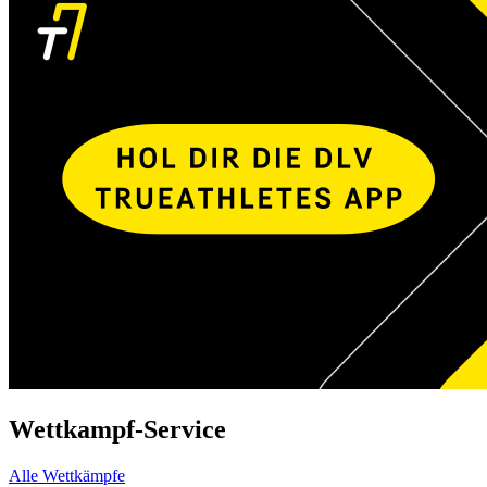
Wettkampf-Service
Alle Wettkämpfe