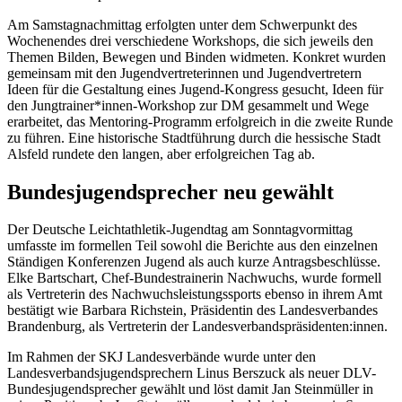
Am Samstagnachmittag erfolgten unter dem Schwerpunkt des
Wochenendes drei verschiedene Workshops, die sich jeweils den
Themen Bilden, Bewegen und Binden widmeten. Konkret wurden
gemeinsam mit den Jugendvertreterinnen und Jugendvertretern
Ideen für die Gestaltung eines Jugend-Kongress gesucht, Ideen für
den Jungtrainer*innen-Workshop zur DM gesammelt und Wege
erarbeitet, das Mentoring-Programm erfolgreich in die zweite Runde
zu führen. Eine historische Stadtführung durch die hessische Stadt
Alsfeld rundete den langen, aber erfolgreichen Tag ab.
Bundesjugendsprecher neu gewählt
Der Deutsche Leichtathletik-Jugendtag am Sonntagvormittag
umfasste im formellen Teil sowohl die Berichte aus den einzelnen
Ständigen Konferenzen Jugend als auch kurze Antragsbeschlüsse.
Elke Bartschart, Chef-Bundestrainerin Nachwuchs, wurde formell
als Vertreterin des Nachwuchsleistungssports ebenso in ihrem Amt
bestätigt wie Barbara Richstein, Präsidentin des Landesverbandes
Brandenburg, als Vertreterin der Landesverbandspräsidenten:innen.
Im Rahmen der SKJ Landesverbände wurde unter den
Landesverbandsjugendsprechern Linus Berszuck als neuer DLV-
Bundesjugendsprecher gewählt und löst damit Jan Steinmüller in