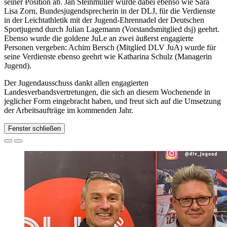
seiner Position ab. Jan Steinmüller wurde dabei ebenso wie Sara
Lisa Zorn, Bundesjugendsprecherin in der DLJ, für die Verdienste
in der Leichtathletik mit der Jugend-Ehrennadel der Deutschen
Sportjugend durch Julian Lagemann (Vorstandsmitglied dsj) geehrt.
Ebenso wurde die goldene JuLe an zwei äußerst engagierte
Personen vergeben: Achim Bersch (Mitglied DLV JuA) wurde für
seine Verdienste ebenso geehrt wie Katharina Schulz (Managerin
Jugend).
Der Jugendausschuss dankt allen engagierten
Landesverbandsvertretungen, die sich an diesem Wochenende in
jeglicher Form eingebracht haben, und freut sich auf die Umsetzung
der Arbeitsaufträge im kommenden Jahr.
Fenster schließen