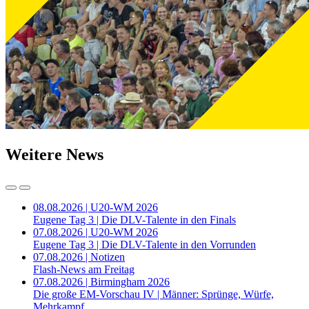
Weitere News
08.08.2026 | U20-WM 2026
Eugene Tag 3 | Die DLV-Talente in den Finals
07.08.2026 | U20-WM 2026
Eugene Tag 3 | Die DLV-Talente in den Vorrunden
07.08.2026 | Notizen
Flash-News am Freitag
07.08.2026 | Birmingham 2026
Die große EM-Vorschau IV | Männer: Sprünge, Würfe,
Mehrkampf