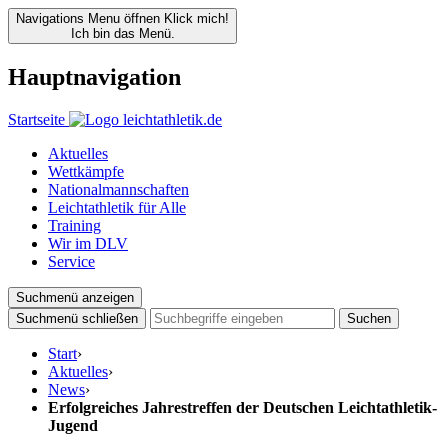
Navigations Menu öffnen
Klick mich!
Ich bin das Menü.
Hauptnavigation
Startseite
Aktuelles
Wettkämpfe
Nationalmannschaften
Leichtathletik für Alle
Training
Wir im DLV
Service
Suchmenü anzeigen
Suchmenü schließen
Suchen
Start
›
Aktuelles
›
News
›
Erfolgreiches Jahrestreffen der Deutschen Leichtathletik-
Jugend