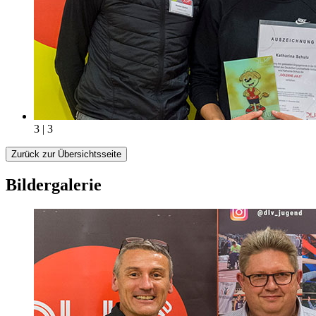
3 | 3
Zurück zur Übersichtsseite
Bildergalerie