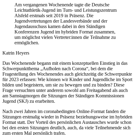
Am vergangenen Wochenende tagte die Deutsche
Leichtathletik-Jugend im Turn- und Leistungszentrum
Alsfeld erstmals seit 2019 in Präsenz. Die
Jugendvertretungen der Landesverbände und der
Jugendausschuss kamen dabei in den Ständigen
Konferenzen Jugend im hybriden Format zusammen,
um möglichst vielen Vertreter:innen die Teilnahme zu
ermöglichen.
Katrin Heyers
Das Wochenende begann mit einem konzeptuellen Einstieg in das
Schwerpunktthema „Aufholen nach Corona“, bei dem die
Fragestellung des Wochenendes auch gleichzeitig die Schwerpunkte
für 2023 erfassen: Wie können wir Kinder und Jugendliche im Sport
bilden und begeistern, um sie zu bewegen und zu binden? Diese
Frage versuchten unter anderem sowohl am Freitagabend als auch
am Samstagmorgen die Sitzungen der Ständigen Kommissionen
Jugend (SKJ) zu erarbeiten.
Nach zwei Jahren im coronabedingten Online-Format fanden die
Sitzungen erstmalig wieder in Präsenz beziehungsweise im hybriden
Format statt. Der Vorteil des persönlichen Austausches wurde schon
bei den ersten Sitzungen deutlich, auch, da viele Teilnehmende sich
zum ersten Mal persönlich trafen.