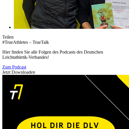
Teilen
#TrueAthletes – TrueTalk
Hier finden Sie alle Folgen des Podcasts des Deutschen
Leichtathletik-Verbandes!
Zum Podcast
Jetzt Downloaden