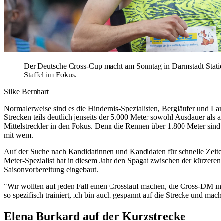
Der Deutsche Cross-Cup macht am Sonntag in Darmstadt Station
Staffel im Fokus.
Silke Bernhart
Normalerweise sind es die Hindernis-Spezialisten, Bergläufer und Lan
Strecken teils deutlich jenseits der 5.000 Meter sowohl Ausdauer als
Mittelstreckler in den Fokus. Denn die Rennen über 1.800 Meter sind
mit wem.
Auf der Suche nach Kandidatinnen und Kandidaten für schnelle Zeiten 
Meter-Spezialist hat in diesem Jahr den Spagat zwischen der kürzere
Saisonvorbereitung eingebaut.
"Wir wollten auf jeden Fall einen Crosslauf machen, die Cross-DM in
so spezifisch trainiert, ich bin auch gespannt auf die Strecke und
Elena Burkard auf der Kurzstrecke