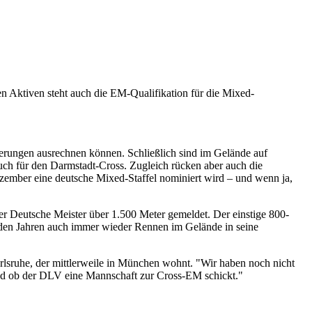
 Aktiven steht auch die EM-Qualifikation für die Mixed-
zierungen ausrechnen können. Schließlich sind im Gelände auf
 auch für den Darmstadt-Cross. Zugleich rücken aber auch die
ezember eine deutsche Mixed-Staffel nominiert wird – und wenn ja,
der Deutsche Meister über 1.500 Meter gemeldet. Der einstige 800-
enden Jahren auch immer wieder Rennen im Gelände in seine
rlsruhe, der mittlerweile in München wohnt. "Wir haben noch nicht
und ob der DLV eine Mannschaft zur Cross-EM schickt."