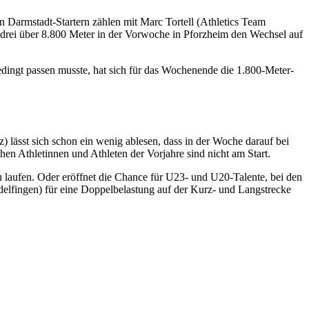
 Darmstadt-Startern zählen mit Marc Tortell (Athletics Team
 drei über 8.800 Meter in der Vorwoche in Pforzheim den Wechsel auf
ingt passen musste, hat sich für das Wochenende die 1.800-Meter-
lässt sich schon ein wenig ablesen, dass in der Woche darauf bei
en Athletinnen und Athleten der Vorjahre sind nicht am Start.
 laufen. Oder eröffnet die Chance für U23- und U20-Talente, bei den
elfingen) für eine Doppelbelastung auf der Kurz- und Langstrecke