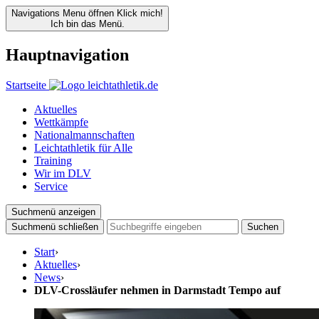
Navigations Menu öffnen
Klick mich!
Ich bin das Menü.
Hauptnavigation
Startseite
Aktuelles
Wettkämpfe
Nationalmannschaften
Leichtathletik für Alle
Training
Wir im DLV
Service
Suchmenü anzeigen
Suchmenü schließen
Suchen
Start
›
Aktuelles
›
News
›
DLV-Crossläufer nehmen in Darmstadt Tempo auf