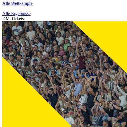
Alle Wettkämpfe
Alle Ergebnisse
DM-Tickets