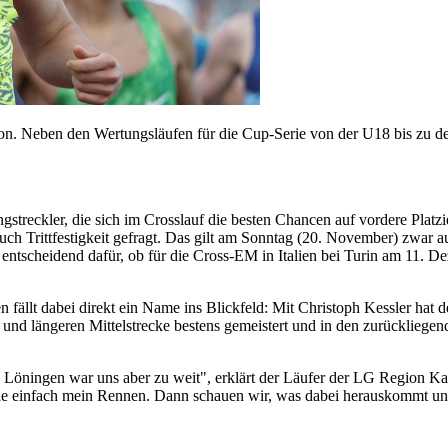
. Neben den Wertungsläufen für die Cup-Serie von der U18 bis zu den
gstreckler, die sich im Crosslauf die besten Chancen auf vordere Plat
 auch Trittfestigkeit gefragt. Das gilt am Sonntag (20. November) zwar
 entscheidend dafür, ob für die Cross-EM in Italien bei Turin am 11. D
fällt dabei direkt ein Name ins Blickfeld: Mit Christoph Kessler hat 
n und längeren Mittelstrecke bestens gemeistert und in den zurücklieg
 Löningen war uns aber zu weit", erklärt der Läufer der LG Region Ka
 mache einfach mein Rennen. Dann schauen wir, was dabei herauskommt 