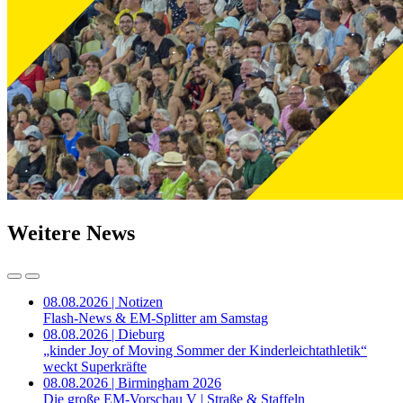
Weitere News
08.08.2026 | Notizen
Flash-News & EM-Splitter am Samstag
08.08.2026 | Dieburg
„kinder Joy of Moving Sommer der Kinderleichtathletik“
weckt Superkräfte
08.08.2026 | Birmingham 2026
Die große EM-Vorschau V | Straße & Staffeln