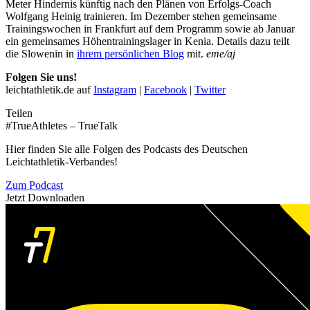
Meter Hindernis künftig nach den Plänen von Erfolgs-Coach
Wolfgang Heinig trainieren. Im Dezember stehen gemeinsame
Trainingswochen in Frankfurt auf dem Programm sowie ab Januar
ein gemeinsames Höhentrainingslager in Kenia. Details dazu teilt
die Slowenin in
ihrem persönlichen Blog
mit.
eme/aj
Folgen Sie uns!
leichtathletik.de auf
Instagram
|
Facebook
|
Twitter
Teilen
#TrueAthletes – TrueTalk
Hier finden Sie alle Folgen des Podcasts des Deutschen
Leichtathletik-Verbandes!
Zum Podcast
Jetzt Downloaden