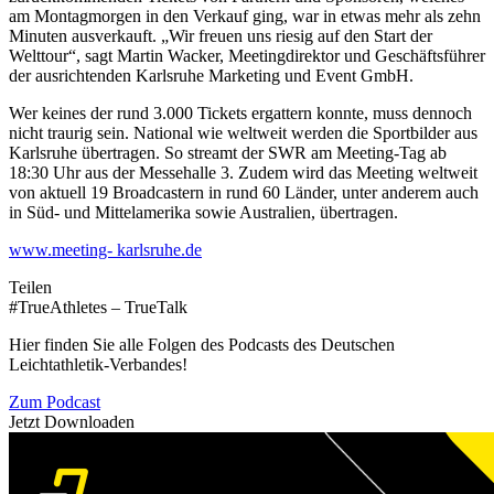
am Montagmorgen in den Verkauf ging, war in etwas mehr als zehn
Minuten ausverkauft. „Wir freuen uns riesig auf den Start der
Welttour“, sagt Martin Wacker, Meetingdirektor und Geschäftsführer
der ausrichtenden Karlsruhe Marketing und Event GmbH.
Wer keines der rund 3.000 Tickets ergattern konnte, muss dennoch
nicht traurig sein. National wie weltweit werden die Sportbilder aus
Karlsruhe übertragen. So streamt der SWR am Meeting-Tag ab
18:30 Uhr aus der Messehalle 3. Zudem wird das Meeting weltweit
von aktuell 19 Broadcastern in rund 60 Länder, unter anderem auch
in Süd- und Mittelamerika sowie Australien, übertragen.
www.meeting- karlsruhe.de
Teilen
#TrueAthletes – TrueTalk
Hier finden Sie alle Folgen des Podcasts des Deutschen
Leichtathletik-Verbandes!
Zum Podcast
Jetzt Downloaden