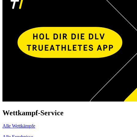
Wettkampf-Service
Alle Wettkämpfe
Alle Ergebnisse