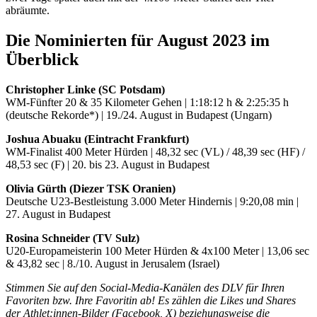
abräumte.
Die Nominierten für August 2023 im
Überblick
Christopher Linke (SC Potsdam)
WM-Fünfter 20 & 35 Kilometer Gehen | 1:18:12 h & 2:25:35 h
(deutsche Rekorde*) | 19./24. August in Budapest (Ungarn)
Joshua Abuaku (Eintracht Frankfurt)
WM-Finalist 400 Meter Hürden | 48,32 sec (VL) / 48,39 sec (HF) /
48,53 sec (F) | 20. bis 23. August in Budapest
Olivia Gürth (Diezer TSK Oranien)
Deutsche U23-Bestleistung 3.000 Meter Hindernis | 9:20,08 min |
27. August in Budapest
Rosina Schneider (TV Sulz)
U20-Europameisterin 100 Meter Hürden & 4x100 Meter | 13,06 sec
& 43,82 sec | 8./10. August in Jerusalem (Israel)
Stimmen Sie auf den Social-Media-Kanälen des DLV für Ihren
Favoriten bzw. Ihre Favoritin ab! Es zählen die Likes und Shares
der Athlet:innen-Bilder (Facebook, X) beziehungsweise die