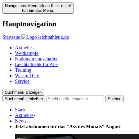
Navigations Menu öffnen
Klick mich!
Ich bin das Menü.
Hauptnavigation
Startseite
Aktuelles
Wettkämpfe
Nationalmannschaften
Leichtathletik für Alle
Training
Wir im DLV
Service
Suchmenü anzeigen
Suchmenü schließen
Suchen
Start
›
Aktuelles
›
News
›
Jetzt abstimmen für das "Ass des Monats" August