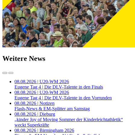
Weitere News
08.08.2026 | U20-WM 2026
Eugene Tag 4 | Die DLV-Talente in den Finals
08.08.2026 | U20-WM 2026
Eugene Tag 4 | Die DLV-Talente in den Vorrunden
08.08.2026 | Notizen
Flash-News & EM-Splitter am Samstag
08.08.2026 | Dieburg
„kinder Joy of Moving Sommer der Kinderleichtathletik“
weckt Superkräfte
08.08.2026 | Birmingham 2026