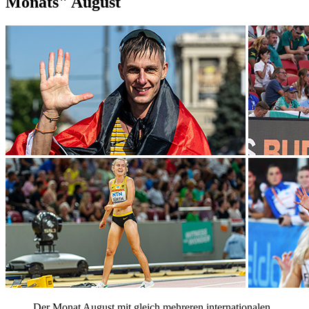
Monats" August
Der Monat August mit gleich mehreren internationalen