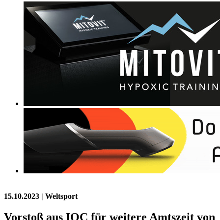
15.10.2023
| Weltsport
Vorstoß aus IOC für weitere Amtszeit von