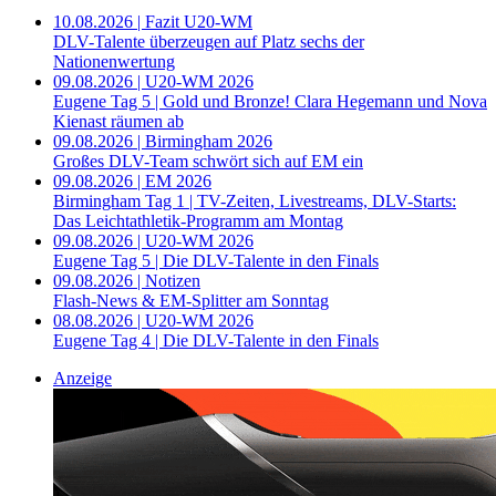
10.08.2026 | Fazit U20-WM
DLV-Talente überzeugen auf Platz sechs der
Nationenwertung
09.08.2026 | U20-WM 2026
Eugene Tag 5 | Gold und Bronze! Clara Hegemann und Nova
Kienast räumen ab
09.08.2026 | Birmingham 2026
Großes DLV-Team schwört sich auf EM ein
09.08.2026 | EM 2026
Birmingham Tag 1 | TV-Zeiten, Livestreams, DLV-Starts:
Das Leichtathletik-Programm am Montag
09.08.2026 | U20-WM 2026
Eugene Tag 5 | Die DLV-Talente in den Finals
09.08.2026 | Notizen
Flash-News & EM-Splitter am Sonntag
08.08.2026 | U20-WM 2026
Eugene Tag 4 | Die DLV-Talente in den Finals
Anzeige