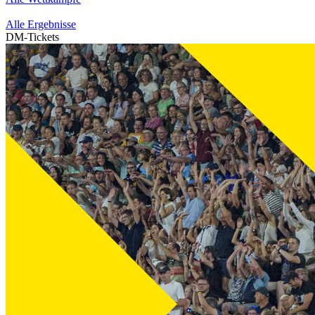
Alle Ergebnisse
DM-Tickets