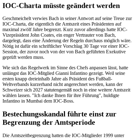
IOC-Charta müsste geändert werden
Geschmeichelt verwies Bach in seiner Antwort auf seine Treue zur
IOC-Charta, die eigentlich die Amtszeit eines Präsidenten auf
maximal zwölf Jahre begrenzt. Kurz zuvor allerdings hatte IOC-
Vizepräsident John Coates, ein enger Vertrauter von Bach,
dargelegt, dass eine Änderung der Regeln durchaus möglich wäre.
Nötig ist dafür ein schriftlicher Vorschlag 30 Tage vor einer IOC-
Session, der zuvor noch von der von Bach geführten Exekutive
geprüft werden muss.
Wie sich das Regelwerk im Sinne des Chefs anpassen lässt, hatte
unlängst das IOC-Mitglied Gianni Infantino gezeigt. Weil seine
ersten knapp dreieinhalb Jahre als Präsident des Fußball-
Weltverbands kurzerhand nicht angerechnet werden, kann der
Schweizer sich 2027 statutengemäß noch in eine weitere Amtszeit
wählen lassen. "Ich danke Ihnen für ihre Führung", huldigte
Infantino in Mumbai dem IOC-Boss.
Bestechungsskandal führte einst zur
Begrenzung der Amtsperiode
Die Amtszeitbegrenzung hatten die IOC-Mitglieder 1999 unter