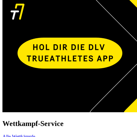
Wettkampf-Service
Alle Wettkämpfe