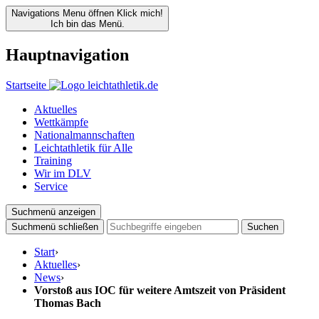
Navigations Menu öffnen
Klick mich!
Ich bin das Menü.
Hauptnavigation
Startseite
Aktuelles
Wettkämpfe
Nationalmannschaften
Leichtathletik für Alle
Training
Wir im DLV
Service
Suchmenü anzeigen
Suchmenü schließen
Suchen
Start
›
Aktuelles
›
News
›
Vorstoß aus IOC für weitere Amtszeit von Präsident
Thomas Bach