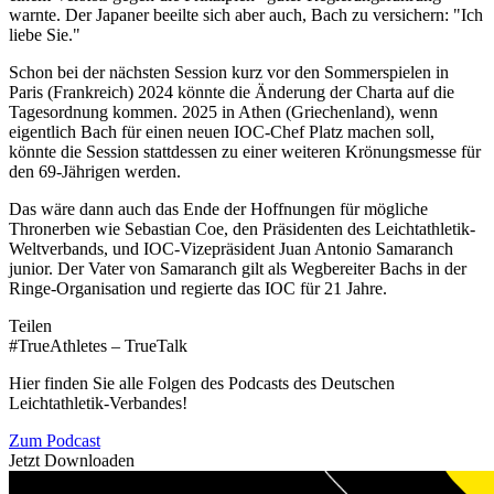
warnte. Der Japaner beeilte sich aber auch, Bach zu versichern: "Ich
liebe Sie."
Schon bei der nächsten Session kurz vor den Sommerspielen in
Paris (Frankreich) 2024 könnte die Änderung der Charta auf die
Tagesordnung kommen. 2025 in Athen (Griechenland), wenn
eigentlich Bach für einen neuen IOC-Chef Platz machen soll,
könnte die Session stattdessen zu einer weiteren Krönungsmesse für
den 69-Jährigen werden.
Das wäre dann auch das Ende der Hoffnungen für mögliche
Thronerben wie Sebastian Coe, den Präsidenten des Leichtathletik-
Weltverbands, und IOC-Vizepräsident Juan Antonio Samaranch
junior. Der Vater von Samaranch gilt als Wegbereiter Bachs in der
Ringe-Organisation und regierte das IOC für 21 Jahre.
Teilen
#TrueAthletes – TrueTalk
Hier finden Sie alle Folgen des Podcasts des Deutschen
Leichtathletik-Verbandes!
Zum Podcast
Jetzt Downloaden