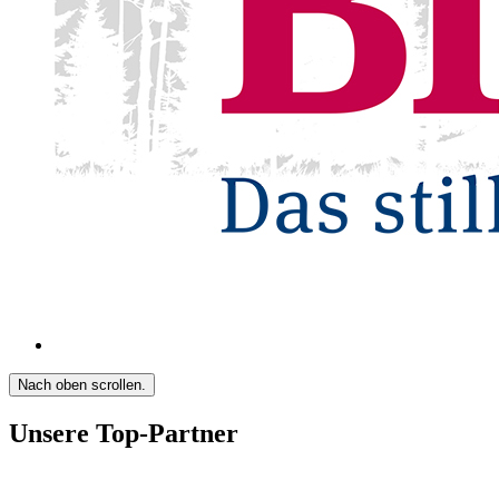
Nach oben scrollen.
Unsere Top-Partner