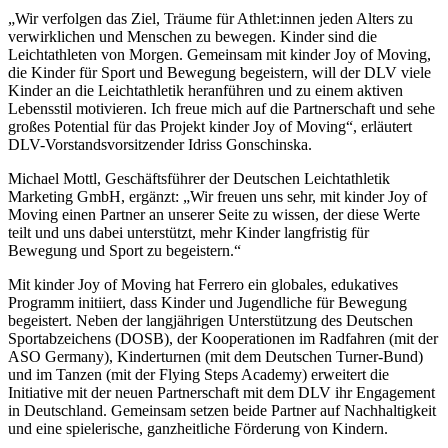
„Wir verfolgen das Ziel, Träume für Athlet:innen jeden Alters zu
verwirklichen und Menschen zu bewegen. Kinder sind die
Leichtathleten von Morgen. Gemeinsam mit kinder Joy of Moving,
die Kinder für Sport und Bewegung begeistern, will der DLV viele
Kinder an die Leichtathletik heranführen und zu einem aktiven
Lebensstil motivieren. Ich freue mich auf die Partnerschaft und sehe
großes Potential für das Projekt kinder Joy of Moving“, erläutert
DLV-Vorstandsvorsitzender Idriss Gonschinska.
Michael Mottl, Geschäftsführer der Deutschen Leichtathletik
Marketing GmbH, ergänzt: „Wir freuen uns sehr, mit kinder Joy of
Moving einen Partner an unserer Seite zu wissen, der diese Werte
teilt und uns dabei unterstützt, mehr Kinder langfristig für
Bewegung und Sport zu begeistern.“
Mit kinder Joy of Moving hat Ferrero ein globales, edukatives
Programm initiiert, dass Kinder und Jugendliche für Bewegung
begeistert. Neben der langjährigen Unterstützung des Deutschen
Sportabzeichens (DOSB), der Kooperationen im Radfahren (mit der
ASO Germany), Kinderturnen (mit dem Deutschen Turner-Bund)
und im Tanzen (mit der Flying Steps Academy) erweitert die
Initiative mit der neuen Partnerschaft mit dem DLV ihr Engagement
in Deutschland. Gemeinsam setzen beide Partner auf Nachhaltigkeit
und eine spielerische, ganzheitliche Förderung von Kindern.