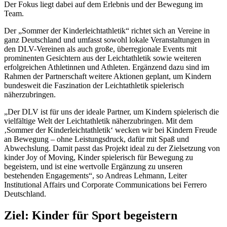
Der Fokus liegt dabei auf dem Erlebnis und der Bewegung im
Team.
Der „Sommer der Kinderleichtathletik“ richtet sich an Vereine in
ganz Deutschland und umfasst sowohl lokale Veranstaltungen in
den DLV-Vereinen als auch große, überregionale Events mit
prominenten Gesichtern aus der Leichtathletik sowie weiteren
erfolgreichen Athletinnen und Athleten. Ergänzend dazu sind im
Rahmen der Partnerschaft weitere Aktionen geplant, um Kindern
bundesweit die Faszination der Leichtathletik spielerisch
näherzubringen.
„Der DLV ist für uns der ideale Partner, um Kindern spielerisch die
vielfältige Welt der Leichtathletik näherzubringen. Mit dem
‚Sommer der Kinderleichtathletik‘ wecken wir bei Kindern Freude
an Bewegung – ohne Leistungsdruck, dafür mit Spaß und
Abwechslung. Damit passt das Projekt ideal zu der Zielsetzung von
kinder Joy of Moving, Kinder spielerisch für Bewegung zu
begeistern, und ist eine wertvolle Ergänzung zu unseren
bestehenden Engagements“, so Andreas Lehmann, Leiter
Institutional Affairs und Corporate Communications bei Ferrero
Deutschland.
Ziel: Kinder für Sport begeistern