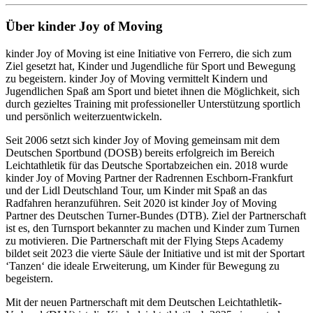
Über kinder Joy of Moving
kinder Joy of Moving ist eine Initiative von Ferrero, die sich zum
Ziel gesetzt hat, Kinder und Jugendliche für Sport und Bewegung
zu begeistern. kinder Joy of Moving vermittelt Kindern und
Jugendlichen Spaß am Sport und bietet ihnen die Möglichkeit, sich
durch gezieltes Training mit professioneller Unterstützung sportlich
und persönlich weiterzuentwickeln.
Seit 2006 setzt sich kinder Joy of Moving gemeinsam mit dem
Deutschen Sportbund (DOSB) bereits erfolgreich im Bereich
Leichtathletik für das Deutsche Sportabzeichen ein. 2018 wurde
kinder Joy of Moving Partner der Radrennen Eschborn-Frankfurt
und der Lidl Deutschland Tour, um Kinder mit Spaß an das
Radfahren heranzuführen. Seit 2020 ist kinder Joy of Moving
Partner des Deutschen Turner-Bundes (DTB). Ziel der Partnerschaft
ist es, den Turnsport bekannter zu machen und Kinder zum Turnen
zu motivieren. Die Partnerschaft mit der Flying Steps Academy
bildet seit 2023 die vierte Säule der Initiative und ist mit der Sportart
‘Tanzen‘ die ideale Erweiterung, um Kinder für Bewegung zu
begeistern.
Mit der neuen Partnerschaft mit dem Deutschen Leichtathletik-