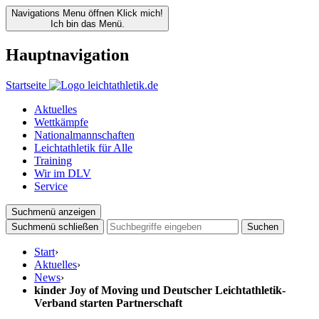
Navigations Menu öffnen
Klick mich!
Ich bin das Menü.
Hauptnavigation
Startseite
Aktuelles
Wettkämpfe
Nationalmannschaften
Leichtathletik für Alle
Training
Wir im DLV
Service
Suchmenü anzeigen
Suchmenü schließen
Suchen
Start
›
Aktuelles
›
News
›
kinder Joy of Moving und Deutscher Leichtathletik-
Verband starten Partnerschaft