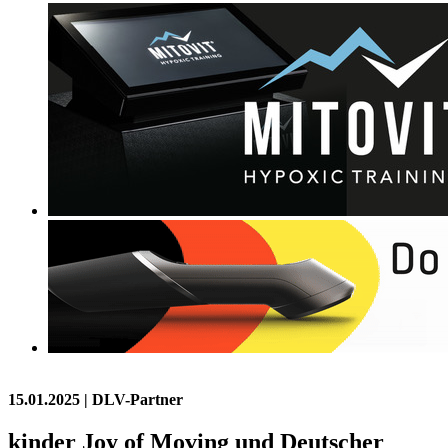
15.01.2025
| DLV-Partner
kinder Joy of Moving und Deutscher