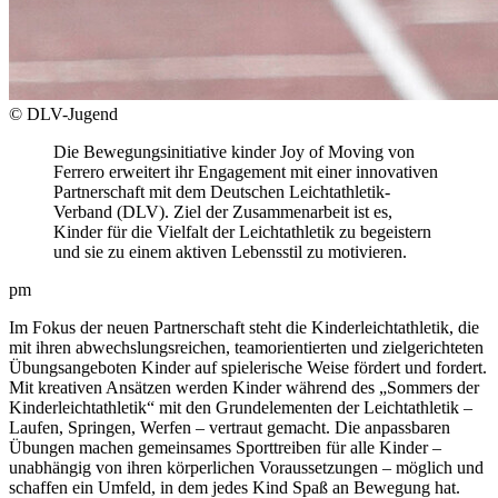
© DLV-Jugend
Die Bewegungsinitiative kinder Joy of Moving von
Ferrero erweitert ihr Engagement mit einer innovativen
Partnerschaft mit dem Deutschen Leichtathletik-
Verband (DLV). Ziel der Zusammenarbeit ist es,
Kinder für die Vielfalt der Leichtathletik zu begeistern
und sie zu einem aktiven Lebensstil zu motivieren.
pm
Im Fokus der neuen Partnerschaft steht die Kinderleichtathletik, die
mit ihren abwechslungsreichen, teamorientierten und zielgerichteten
Übungsangeboten Kinder auf spielerische Weise fördert und fordert.
Mit kreativen Ansätzen werden Kinder während des „Sommers der
Kinderleichtathletik“ mit den Grundelementen der Leichtathletik –
Laufen, Springen, Werfen – vertraut gemacht. Die anpassbaren
Übungen machen gemeinsames Sporttreiben für alle Kinder –
unabhängig von ihren körperlichen Voraussetzungen – möglich und
schaffen ein Umfeld, in dem jedes Kind Spaß an Bewegung hat.