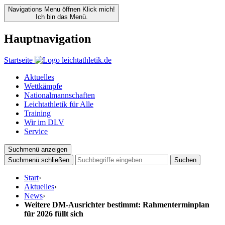
Navigations Menu öffnen
Klick mich!
Ich bin das Menü.
Hauptnavigation
Startseite
Aktuelles
Wettkämpfe
Nationalmannschaften
Leichtathletik für Alle
Training
Wir im DLV
Service
Suchmenü anzeigen
Suchmenü schließen
Suchen
Start
›
Aktuelles
›
News
›
Weitere DM-Ausrichter bestimmt: Rahmenterminplan
für 2026 füllt sich