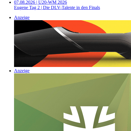
07.08.2026 | U20-WM 2026
Eugene Tag 2 | Die DLV-Talente in den Finals
Anzeige
Anzeige