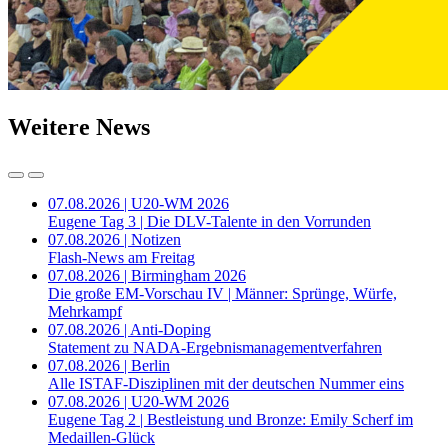
Weitere News
07.08.2026 | U20-WM 2026
Eugene Tag 3 | Die DLV-Talente in den Vorrunden
07.08.2026 | Notizen
Flash-News am Freitag
07.08.2026 | Birmingham 2026
Die große EM-Vorschau IV | Männer: Sprünge, Würfe,
Mehrkampf
07.08.2026 | Anti-Doping
Statement zu NADA-Ergebnismanagementverfahren
07.08.2026 | Berlin
Alle ISTAF-Disziplinen mit der deutschen Nummer eins
07.08.2026 | U20-WM 2026
Eugene Tag 2 | Bestleistung und Bronze: Emily Scherf im
Medaillen-Glück