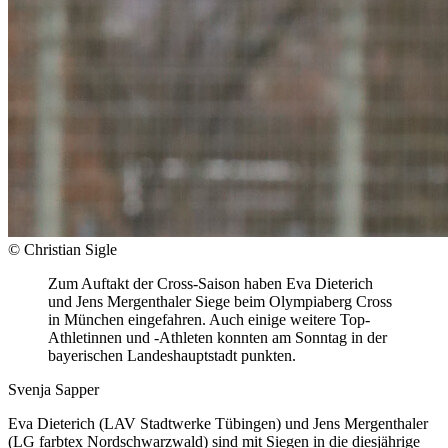
© Christian Sigle
Zum Auftakt der Cross-Saison haben Eva Dieterich
und Jens Mergenthaler Siege beim Olympiaberg Cross
in München eingefahren. Auch einige weitere Top-
Athletinnen und -Athleten konnten am Sonntag in der
bayerischen Landeshauptstadt punkten.
Svenja Sapper
Eva Dieterich (LAV Stadtwerke Tübingen) und Jens Mergenthaler
(LG farbtex Nordschwarzwald) sind mit Siegen in die diesjährige