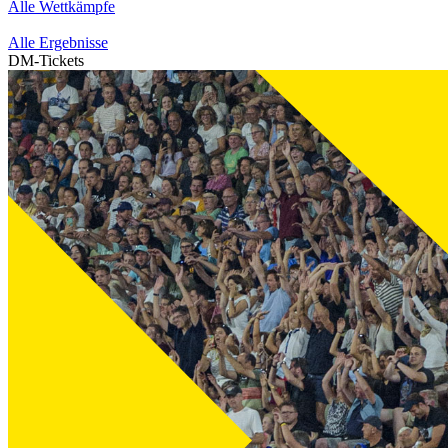
Alle Wettkämpfe
Alle Ergebnisse
DM-Tickets