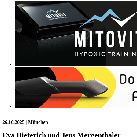
26.10.2025
| München
Eva Dieterich und Jens Mergenthaler