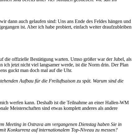
e wir dann auch gelaufen sind: Uns ans Ende des Feldes hängen und
gegangen ist. Aber ich habe probiert, einfach weiter draufzubleiben
auf die offizielle Bestätigung warten. Umso größer war der Jubel, als
ich jetzt nicht viel langsamer werde, ist die Norm drin. Der Plan
nens guckt man doch mal auf die Uhr.
stehenden Aufbau für die Freiluftsaison zu spät. Warum sind die
 um mich werfen kann. Deshalb ist die Teilnahme an einer Hallen-WM
onale Meisterschaften sind etwas komplett anderes als andere
 dem Meeting in Ostrava am vergangenen Dienstag haben Sie in
her mit Konkurrenz auf internationalem Top-Niveau zu messen?