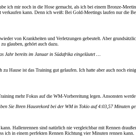
habe ich mir noch in die Hose gemacht, als ich bei einem Bronze-Meeting
 verkaufen kann. Denn ich weiß: Bei Gold-Meetings laufen nur die Be
r wieder von Krankheiten und Verletzungen gebeutelt. Aber grundsätzl
h zu glauben, gehört auch dazu.
as Jahr bereits im Januar in Südafrika eingeläutet …
zu Hause ist das Training gut gelaufen. Ich hatte aber auch noch einig
 Training mehr Fokus auf die WM-Vorbereitung legen. Ansonsten werde
haben Sie Ihren Hausrekord bei der WM in Tokio auf 4:03,57 Minuten ge
ann. Hallenrennen sind natürlich nie vergleichbar mit Rennen draußen. 
ss ich in einem perfekten Rennen Richtung vier Minuten rennen kann.