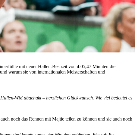
 erfüllte mit neuer Hallen-Bestzeit von 4:05,47 Minuten die
 und warum sie von internationalen Meisterschaften und
e Hallen-WM abgehakt – herzlichen Glückwunsch. Wie viel bedeutet es
ann auch noch das Rennen mit Majtie teilen zu können und sie auch noch
nnen sind bereits unter vier Minuten geblieben. Wie sah Ihr