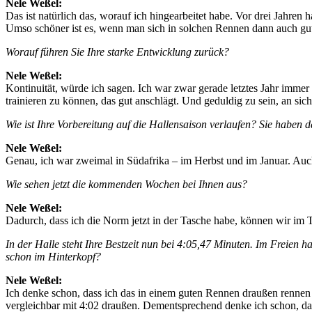
Nele Weßel:
Das ist natürlich das, worauf ich hingearbeitet habe. Vor drei Jahren 
Umso schöner ist es, wenn man sich in solchen Rennen dann auch gut
Worauf führen Sie Ihre starke Entwicklung zurück?
Nele Weßel:
Kontinuität, würde ich sagen. Ich war zwar gerade letztes Jahr imme
trainieren zu können, das gut anschlägt. Und geduldig zu sein, an sic
Wie ist Ihre Vorbereitung auf die Hallensaison verlaufen? Sie haben d
Nele Weßel:
Genau, ich war zweimal in Südafrika – im Herbst und im Januar. Auch 
Wie sehen jetzt die kommenden Wochen bei Ihnen aus?
Nele Weßel:
Dadurch, dass ich die Norm jetzt in der Tasche habe, können wir im
In der Halle steht Ihre Bestzeit nun bei 4:05,47 Minuten. Im Freien 
schon im Hinterkopf?
Nele Weßel:
Ich denke schon, dass ich das in einem guten Rennen draußen rennen k
vergleichbar mit 4:02 draußen. Dementsprechend denke ich schon, da