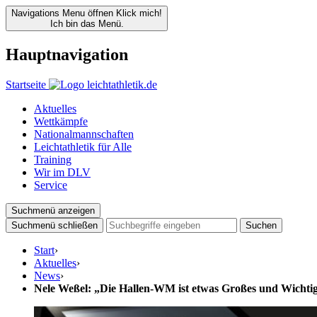
Navigations Menu öffnen
Klick mich!
Ich bin das Menü.
Hauptnavigation
Startseite
Aktuelles
Wettkämpfe
Nationalmannschaften
Leichtathletik für Alle
Training
Wir im DLV
Service
Suchmenü anzeigen
Suchmenü schließen
Suchen
Start
›
Aktuelles
›
News
›
Nele Weßel: „Die Hallen-WM ist etwas Großes und Wichtig