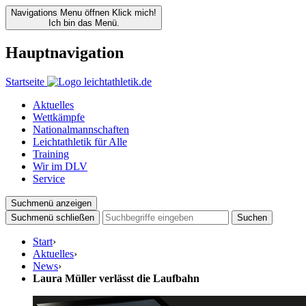
Navigations Menu öffnen
Klick mich!
Ich bin das Menü.
Hauptnavigation
Startseite
Aktuelles
Wettkämpfe
Nationalmannschaften
Leichtathletik für Alle
Training
Wir im DLV
Service
Suchmenü anzeigen
Suchmenü schließen
Suchen
Start
›
Aktuelles
›
News
›
Laura Müller verlässt die Laufbahn