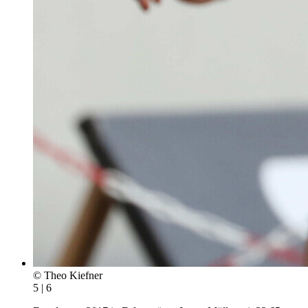
© Theo Kiefner
5 | 6