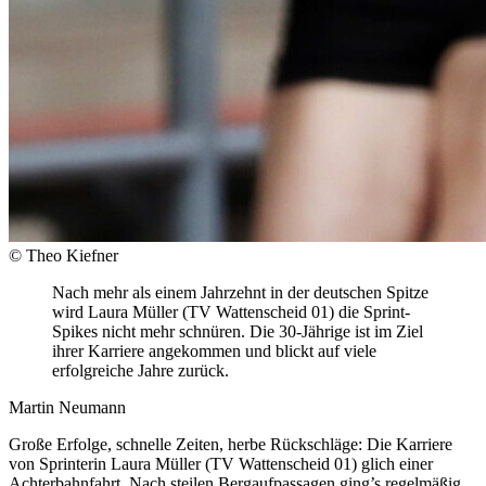
© Theo Kiefner
Nach mehr als einem Jahrzehnt in der deutschen Spitze
wird Laura Müller (TV Wattenscheid 01) die Sprint-
Spikes nicht mehr schnüren. Die 30-Jährige ist im Ziel
ihrer Karriere angekommen und blickt auf viele
erfolgreiche Jahre zurück.
Martin Neumann
Große Erfolge, schnelle Zeiten, herbe Rückschläge: Die Karriere
von Sprinterin Laura Müller (TV Wattenscheid 01) glich einer
Achterbahnfahrt. Nach steilen Bergaufpassagen ging’s regelmäßig