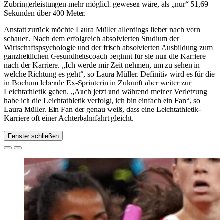
Zubringerleistungen mehr möglich gewesen wäre, als „nur“ 51,69
Sekunden über 400 Meter.
Anstatt zurück möchte Laura Müller allerdings lieber nach vorn
schauen. Nach dem erfolgreich absolvierten Studium der
Wirtschaftspsychologie und der frisch absolvierten Ausbildung zum
ganzheitlichen Gesundheitscoach beginnt für sie nun die Karriere
nach der Karriere. „Ich werde mir Zeit nehmen, um zu sehen in
welche Richtung es geht“, so Laura Müller. Definitiv wird es für die
in Bochum lebende Ex-Sprinterin in Zukunft aber weiter zur
Leichtathletik gehen. „Auch jetzt und während meiner Verletzung
habe ich die Leichtathletik verfolgt, ich bin einfach ein Fan“, so
Laura Müller. Ein Fan der genau weiß, dass eine Leichtathletik-
Karriere oft einer Achterbahnfahrt gleicht.
Fenster schließen