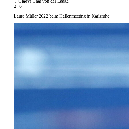
© Gladys Chai von der Laage
2 | 6
Laura Müller 2022 beim Hallenmeeting in Karlsruhe.