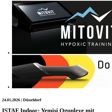
24.01.2026
| Düsseldorf
ISTAF Indoor: Yemisi Ogunleye mit