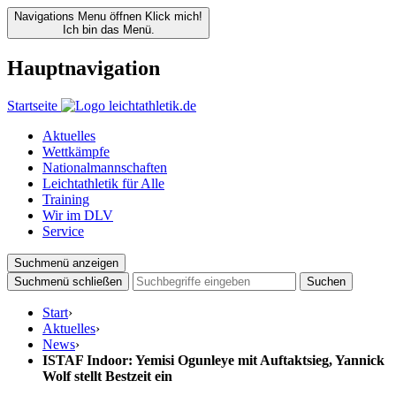
Navigations Menu öffnen
Klick mich!
Ich bin das Menü.
Hauptnavigation
Startseite
Aktuelles
Wettkämpfe
Nationalmannschaften
Leichtathletik für Alle
Training
Wir im DLV
Service
Suchmenü anzeigen
Suchmenü schließen
Suchen
Start
›
Aktuelles
›
News
›
ISTAF Indoor: Yemisi Ogunleye mit Auftaktsieg, Yannick
Wolf stellt Bestzeit ein