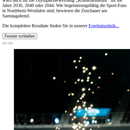
warb auch für die Olympia-Bewerbung „KölnRheinRuhr“ für die
Jahre 2036, 2040 oder 2044. Wie begeisterungsfähig die Sport-Fans
in Nordrhein-Westfalen sind, bewiesen die Zuschauer am
Samstagabend.
Die kompletten Resultate finden Sie in unserer
Ergebnisrubrik...
Fenster schließen