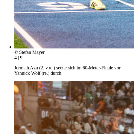
© Stefan Mayer
4 | 9
Jermiah Azu (2. v.re.) setzte sich im 60-Meter-Finale vor
Yannick Wolf (re.) durch.