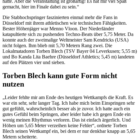
hatte. Aber die Veranstaltung ist großartig! Es hat mir viel Spaß
gemacht, hier im Finale dabei zu sein.“
Die Stabhochspringer faszinierten einmal mehr die Fans in
Düsseldorf mit ihrem athletischen wie technischen Fähigkeiten.
Bester Höhenjäger war Menno Vloon. Der Niederländer
katapultierte sich zu pushenden Techno-Beats über 5,75 Meter. Da
konnte auch der zweimalige Weltmeister Sam Kendricks (USA)
nicht folgen. Ihm blieb mit 5,70 Metern Rang zwei. Die
Lokalmatadoren Torben Blech (TSV Bayer 04 Leverkusen; 5,55 m)
und Bo Kanda Lita Baehre (Düsseldorf Athletics; 5,45 m) landeten
auf den Plätzen vier und sieben.
Torben Blech kann gute Form nicht
nutzen
„Leider fehlte mir am Ende des heutigen Wettkampfs die Kraft. Es
war ein sehr, sehr langer Tag. Ich habe mich beim Einspringen sehr
gut gefühlt, wahrscheinlich besser als je zuvor. Ich hatte auch ein
gutes Gefühl beim Springen, aber leider habe ich gegen Ende ein
wenig meinen Rhythmus verloren. Das ist einfach ärgerlich. Und
Höhen um 5,65 Meter verzeihen keine Fehler“, ordnete Torben
Blech seinen Wettkampf ein, bei dem er nur denkbar knapp an 5,65
Metern scheiterte.