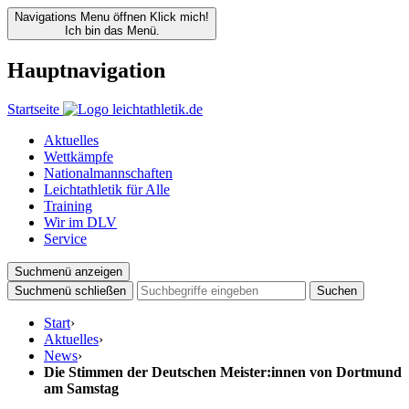
Navigations Menu öffnen
Klick mich!
Ich bin das Menü.
Hauptnavigation
Startseite
Aktuelles
Wettkämpfe
Nationalmannschaften
Leichtathletik für Alle
Training
Wir im DLV
Service
Suchmenü anzeigen
Suchmenü schließen
Suchen
Start
›
Aktuelles
›
News
›
Die Stimmen der Deutschen Meister:innen von Dortmund
am Samstag