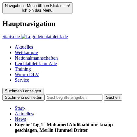
Navigations Menu öffnen
Klick mich!
Ich bin das Menü.
Hauptnavigation
Startseite
Aktuelles
Wettkämpfe
Nationalmannschaften
Leichtathletik für Alle
Training
Wir im DLV
Service
Suchmenü anzeigen
Suchmenü schließen
Suchen
Start
›
Aktuelles
›
News
›
Eugene Tag 1 | Mohamed Abdilaahi nur knapp
geschlagen, Merlin Hummel Dritter