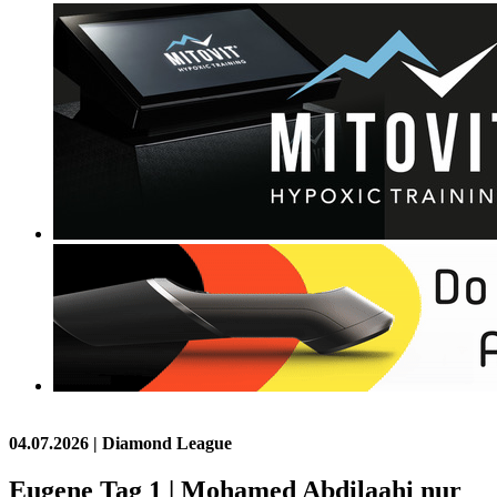
04.07.2026
| Diamond League
Eugene Tag 1 | Mohamed Abdilaahi nur