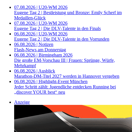
07.08.2026 | U20-WM 2026
Eugene Tag 2 | Bestleistung und Bronze: Emily Scherf im
Medaillen-Glück
07.08.2026 | U20-WM 2026
Eugene Tag 2 | Die DLV-Talente in den Finals
06.08.2026 | U20-WM 2026
Eugene Tag 2 | Die DLV-Talente in den Vorrunden
06.08.2026 | Notizen
Flash-News am Donnerstag
06.08.2026 | Birmingham 2026
Die große EM-Vorschau III | Frauen: Sprünge, Würfe,
Mehrkampf
06.08.2026 | Ausblick
Marathon-DM-Titel 2027 werden in Hannover vergeben
06.08.2026 | Highlight-Event München
Jeder Schritt zählt: Jugendliche entdecken Running bei
„discover YOUR best“ neu
Anzeige