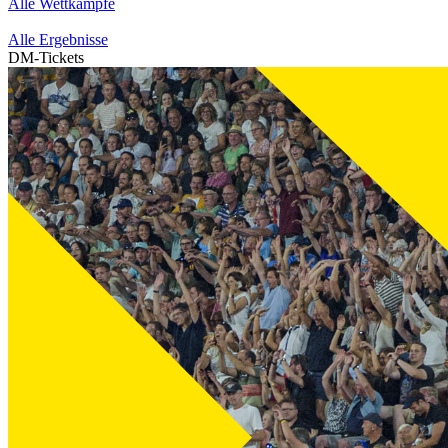
Alle Wettkämpfe
Alle Ergebnisse
DM-Tickets