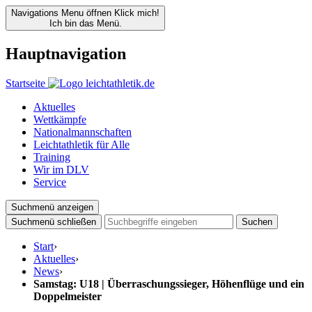
Navigations Menu öffnen
Klick mich!
Ich bin das Menü.
Hauptnavigation
Startseite
Aktuelles
Wettkämpfe
Nationalmannschaften
Leichtathletik für Alle
Training
Wir im DLV
Service
Suchmenü anzeigen
Suchmenü schließen
Suchen
Start
›
Aktuelles
›
News
›
Samstag: U18 | Überraschungssieger, Höhenflüge und ein
Doppelmeister