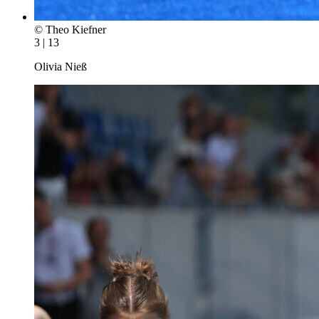
© Theo Kiefner
3 | 13
Olivia Nieß