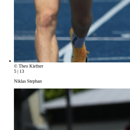
© Theo Kiefner
5 | 13
Niklas Stephan