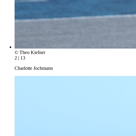
© Theo Kiefner
2 | 13
Charlotte Jochmann