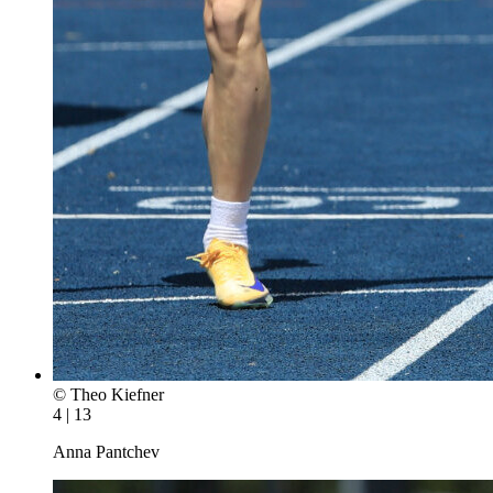
© Theo Kiefner
4 | 13
Anna Pantchev