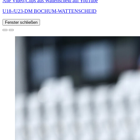
Alle Video-Clips aus Wattenscheid auf YouTube
U18-/U23-DM BOCHUM-WATTENSCHEID
Fenster schließen