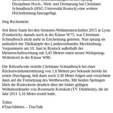
Disziplinen Hoch-, Weit- und Dreisprung hat Christiane
Schmalbruch (HSG Universität Rostock) eine weitere
Höchstleistung hinzugefügt.
Jörg Reckemeier
Seit ihren Starts bei den Senioren-Weltmeisterschaften 2015 in Lyon
(Frankreich), damals noch in der Klasse W75, war Christiane
Schmalbruch nicht mehr in Erscheinung getreten. Nun sprang sie
anlässlich der Titelkämpfe des Landesverbandes Mecklenburg-
Vorpommern am 10. Juni in Rostock außerhalb der
Meisterschaftswertung mit 3,45 Metern einen neuen Weitsprung-
Weltrekord in der Klasse W80.
Die Rekordweite erzielte Christiane Schmalbruch bei einer
Rückenwindunterstützung von 1,6 Metern pro Sekunde bereits im
ersten Durchgang, ließ dann noch 3,30 Meter folgen und verzichtete
dann auf die Fortsetzung des Wettbewerbs. Mit beiden Sprüngen
blieb die Rostockerin deutlich über der bisher gültigen
Weltrekordmarke von Rosemarie Kreiskott (TV Dürkheim), die im
Jahr 2011 3,16 Meter erzielt hatte.
Teilen
#TrueAthletes – TrueTalk