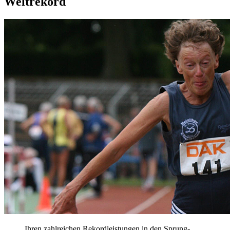
Weltrekord
Ihren zahlreichen Rekordleistungen in den Sprung-