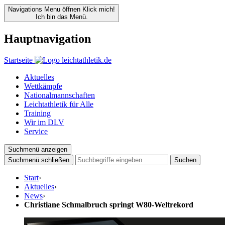
Navigations Menu öffnen
Klick mich!
Ich bin das Menü.
Hauptnavigation
Startseite
Aktuelles
Wettkämpfe
Nationalmannschaften
Leichtathletik für Alle
Training
Wir im DLV
Service
Suchmenü anzeigen
Suchmenü schließen
Suchen
Start
›
Aktuelles
›
News
›
Christiane Schmalbruch springt W80-Weltrekord