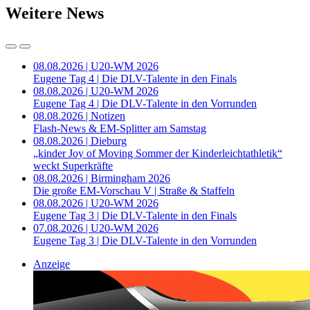
Weitere News
08.08.2026 | U20-WM 2026
Eugene Tag 4 | Die DLV-Talente in den Finals
08.08.2026 | U20-WM 2026
Eugene Tag 4 | Die DLV-Talente in den Vorrunden
08.08.2026 | Notizen
Flash-News & EM-Splitter am Samstag
08.08.2026 | Dieburg
„kinder Joy of Moving Sommer der Kinderleichtathletik“
weckt Superkräfte
08.08.2026 | Birmingham 2026
Die große EM-Vorschau V | Straße & Staffeln
08.08.2026 | U20-WM 2026
Eugene Tag 3 | Die DLV-Talente in den Finals
07.08.2026 | U20-WM 2026
Eugene Tag 3 | Die DLV-Talente in den Vorrunden
Anzeige