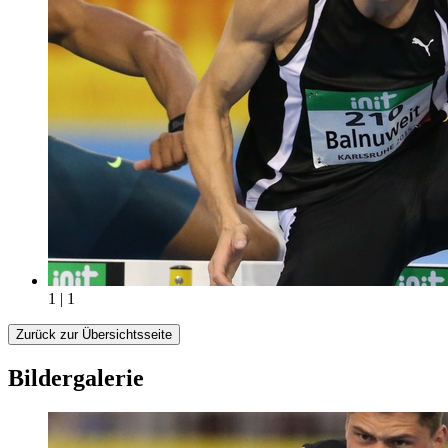
1 | 1
Zurück zur Übersichtsseite
Bildergalerie