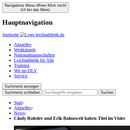
Navigations Menu öffnen
Klick mich!
Ich bin das Menü.
Hauptnavigation
Startseite
Aktuelles
Wettkämpfe
Nationalmannschaften
Leichtathletik für Alle
Training
Wir im DLV
Service
Suchmenü anzeigen
Suchmenü schließen
Suchen
Start
›
Aktuelles
›
News
›
Cindy Roleder und Erik Balnuweit haben Titel im Visier