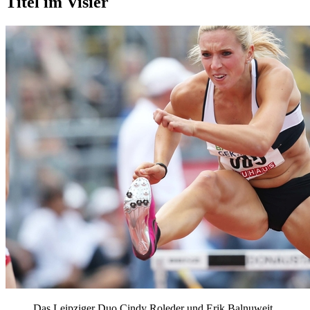
Titel im Visier
Das Leipziger Duo Cindy Roleder und Erik Balnuweit