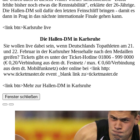
fehlte bisher noch etwas die Rennstabilität", erklärte der 26-Jährige.
Die Hallen-DM soll dafür den letzten Feinschliff bringen - damit es
dann in Prag in das nächste internationale Finale gehen kann.
<link btn>Karlsruhe live
Die Hallen-DM in Karlsruhe
Sie wollen live dabei sein, wenn Deutschlands Topathleten am 21.
und 22. Februar in der Karlsruher Messehalle nach den Medaillen
greifen? Tickets gibt es unter der Ticket-Hotline 01806 - 999 0000
(€ 0,20/Verbindung aus dem dt. Festnetz / max. € 0,60/Verbindung
aus dem dt. Mobilfunknetz) oder online bei <link http:
www.ticketmaster.de event _blank link zu>ticketmaster.de
<link btn>Mehr zur Hallen-DM in Karlsruhe
Fenster schließen