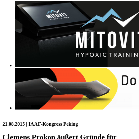
21.08.2015
| IAAF-Kongress Peking
Clemens Prokop äußert Gründe für