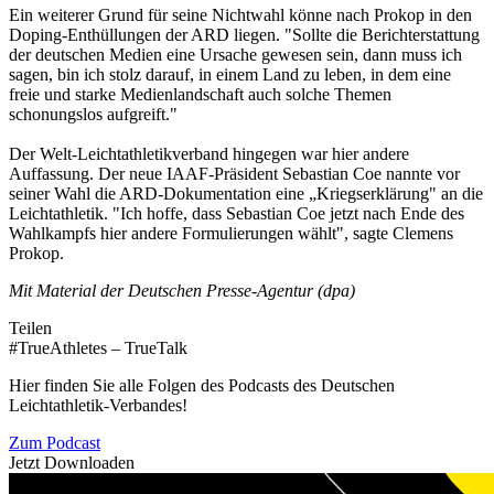
Ein weiterer Grund für seine Nichtwahl könne nach Prokop in den
Doping-Enthüllungen der ARD liegen. "Sollte die Berichterstattung
der deutschen Medien eine Ursache gewesen sein, dann muss ich
sagen, bin ich stolz darauf, in einem Land zu leben, in dem eine
freie und starke Medienlandschaft auch solche Themen
schonungslos aufgreift."
Der Welt-Leichtathletikverband hingegen war hier andere
Auffassung. Der neue IAAF-Präsident Sebastian Coe nannte vor
seiner Wahl die ARD-Dokumentation eine „Kriegserklärung" an die
Leichtathletik. "Ich hoffe, dass Sebastian Coe jetzt nach Ende des
Wahlkampfs hier andere Formulierungen wählt", sagte Clemens
Prokop.
Mit Material der Deutschen Presse-Agentur (dpa)
Teilen
#TrueAthletes – TrueTalk
Hier finden Sie alle Folgen des Podcasts des Deutschen
Leichtathletik-Verbandes!
Zum Podcast
Jetzt Downloaden