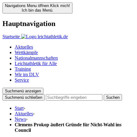
Navigations Menu öffnen
Klick mich!
Ich bin das Menü.
Hauptnavigation
Startseite
Aktuelles
Wettkämpfe
Nationalmannschaften
Leichtathletik für Alle
Training
Wir im DLV
Service
Suchmenü anzeigen
Suchmenü schließen
Suchen
Start
›
Aktuelles
›
News
›
Clemens Prokop äußert Gründe für Nicht-Wahl ins
Council