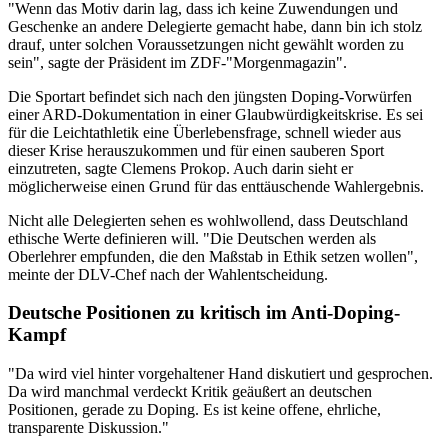
"Wenn das Motiv darin lag, dass ich keine Zuwendungen und
Geschenke an andere Delegierte gemacht habe, dann bin ich stolz
drauf, unter solchen Voraussetzungen nicht gewählt worden zu
sein", sagte der Präsident im ZDF-"Morgenmagazin".
Die Sportart befindet sich nach den jüngsten Doping-Vorwürfen
einer ARD-Dokumentation in einer Glaubwürdigkeitskrise. Es sei
für die Leichtathletik eine Überlebensfrage, schnell wieder aus
dieser Krise herauszukommen und für einen sauberen Sport
einzutreten, sagte Clemens Prokop. Auch darin sieht er
möglicherweise einen Grund für das enttäuschende Wahlergebnis.
Nicht alle Delegierten sehen es wohlwollend, dass Deutschland
ethische Werte definieren will. "Die Deutschen werden als
Oberlehrer empfunden, die den Maßstab in Ethik setzen wollen",
meinte der DLV-Chef nach der Wahlentscheidung.
Deutsche Positionen zu kritisch im Anti-Doping-
Kampf
"Da wird viel hinter vorgehaltener Hand diskutiert und gesprochen.
Da wird manchmal verdeckt Kritik geäußert an deutschen
Positionen, gerade zu Doping. Es ist keine offene, ehrliche,
transparente Diskussion."