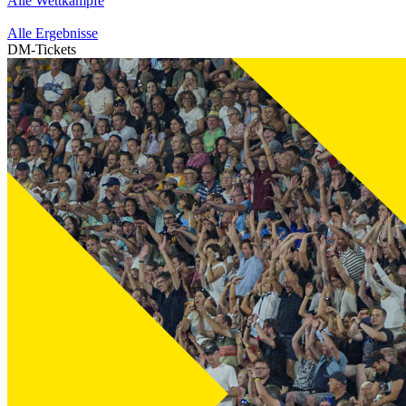
Alle Wettkämpfe
Alle Ergebnisse
DM-Tickets