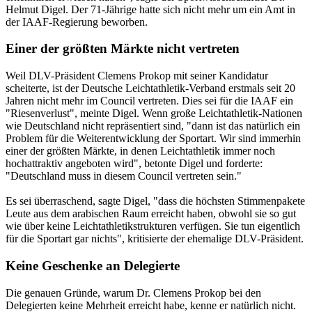
Helmut Digel. Der 71-Jährige hatte sich nicht mehr um ein Amt in
der IAAF-Regierung beworben.
Einer der größten Märkte nicht vertreten
Weil DLV-Präsident Clemens Prokop mit seiner Kandidatur
scheiterte, ist der Deutsche Leichtathletik-Verband erstmals seit 20
Jahren nicht mehr im Council vertreten. Dies sei für die IAAF ein
"Riesenverlust", meinte Digel. Wenn große Leichtathletik-Nationen
wie Deutschland nicht repräsentiert sind, "dann ist das natürlich ein
Problem für die Weiterentwicklung der Sportart. Wir sind immerhin
einer der größten Märkte, in denen Leichtathletik immer noch
hochattraktiv angeboten wird", betonte Digel und forderte:
"Deutschland muss in diesem Council vertreten sein."
Es sei überraschend, sagte Digel, "dass die höchsten Stimmenpakete
Leute aus dem arabischen Raum erreicht haben, obwohl sie so gut
wie über keine Leichtathletikstrukturen verfügen. Sie tun eigentlich
für die Sportart gar nichts", kritisierte der ehemalige DLV-Präsident.
Keine Geschenke an Delegierte
Die genauen Gründe, warum Dr. Clemens Prokop bei den
Delegierten keine Mehrheit erreicht habe, kenne er natürlich nicht.