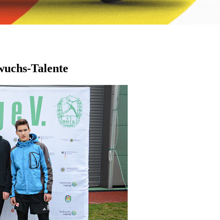
wuchs-Talente