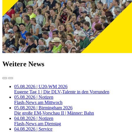
Weitere News
05.08.2026 | U20-WM 2026
Eugene Tag 1 | Die DLV-Talente in den Vorrunden
05.08.2026 | Notizen
Flash-News am Mittwoch
05.08.2026 | Birmingham 2026
Die große EM-Vorschau II | Männer: Bahn
04.08.2026 | Notizen
Flash-News am Dienstag
04.08.2026 | Service