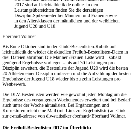
2017 sind auf leichtathletik.de online. In den
Leistungsübersichten finden Sie die derzeitigen
Disziplin-Spitzenreiter bei Männern und Frauen sowie
in den Altersklassen der männlichen und der weiblichen
Jugend U20 und U18.
Eberhard Vollmer
Bis Ende Oktober sind in der <link>Bestenlisten-Rubrik auf
leichtathletik.de wieder die aktuellen Freiluft-Bestenlisten-Daten in
drei Dateien abrufbar: Die Männer-/Frauen-Liste wird – sobald
genügend Ergebnisse vorliegen – bis auf 30 Leistungen pro
Disziplin erweitert, die Bestenliste der Jugend U20 wird die besten
20 Athleten einer Disziplin umfassen und die Aufzählung der besten
Ergebnisse der Jugend U18 wieder bis zu zehn Leistungen pro
Wettbewerb.
Die DLV-Bestenlisten werden wie gewohnt jeden Montag um die
Ergebnisse des vergangenen Wochenendes erweitert und bei Bedarf
auch unter der Woche aktualisiert. Bei Ergänzungen und
Korrekturen reicht eine Mail (mit Link zur Ergebnisliste) an <link
zur e-mail-adresse von dlv-statistiker eberhard>Eberhard Vollmer.
Die Freiluft-Bestenlisten 2017 im Überblick: