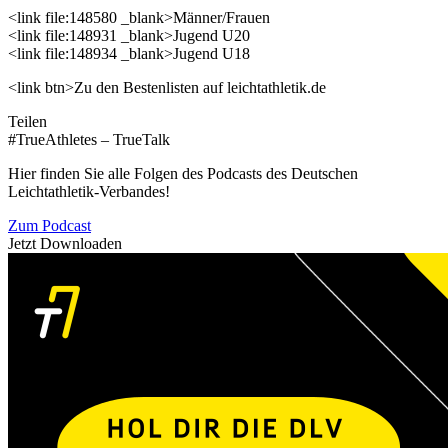
<link file:148580 _blank>Männer/Frauen
<link file:148931 _blank>Jugend U20
<link file:148934 _blank>Jugend U18
<link btn>Zu den Bestenlisten auf leichtathletik.de
Teilen
#TrueAthletes – TrueTalk
Hier finden Sie alle Folgen des Podcasts des Deutschen
Leichtathletik-Verbandes!
Zum Podcast
Jetzt Downloaden