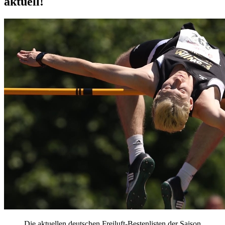
aktuell!
Die aktuellen deutschen Freiluft-Bestenlisten der Saison