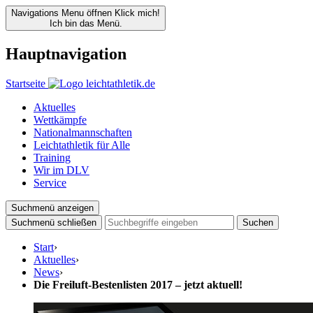
Navigations Menu öffnen
Klick mich!
Ich bin das Menü.
Hauptnavigation
Startseite
Aktuelles
Wettkämpfe
Nationalmannschaften
Leichtathletik für Alle
Training
Wir im DLV
Service
Suchmenü anzeigen
Suchmenü schließen
Suchen
Start
›
Aktuelles
›
News
›
Die Freiluft-Bestenlisten 2017 – jetzt aktuell!