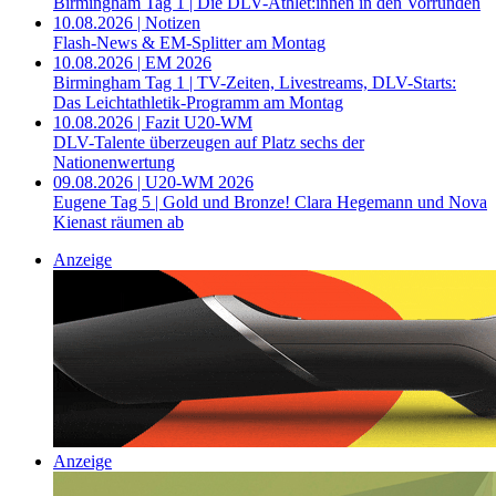
Birmingham Tag 1 | Die DLV-Athlet:innen in den Vorrunden
10.08.2026 | Notizen
Flash-News & EM-Splitter am Montag
10.08.2026 | EM 2026
Birmingham Tag 1 | TV-Zeiten, Livestreams, DLV-Starts:
Das Leichtathletik-Programm am Montag
10.08.2026 | Fazit U20-WM
DLV-Talente überzeugen auf Platz sechs der
Nationenwertung
09.08.2026 | U20-WM 2026
Eugene Tag 5 | Gold und Bronze! Clara Hegemann und Nova
Kienast räumen ab
Anzeige
Anzeige