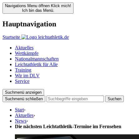
Navigations Menu öffnen
Klick mich!
Ich bin das Menü.
Hauptnavigation
Startseite
Aktuelles
Wettkämpfe
Nationalmannschaften
Leichtathletik für Alle
Training
Wir im DLV
Service
Suchmenü anzeigen
Suchmenü schließen
Suchen
Start
›
Aktuelles
›
News
›
Die nächsten Leichtathletik-Termine im Fernsehen