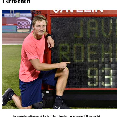
Fernsehen
In regelmäßigen Abständen bieten wir eine Übersicht