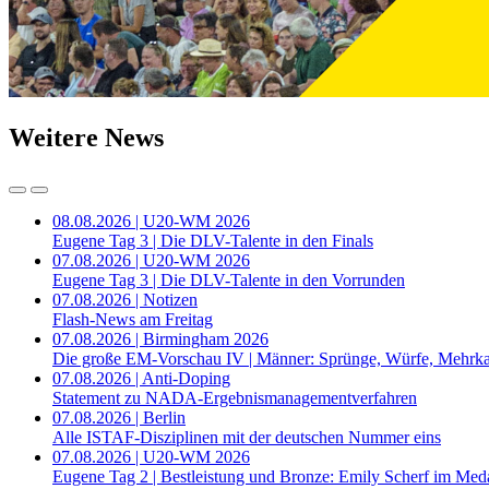
Weitere News
08.08.2026 | U20-WM 2026
Eugene Tag 3 | Die DLV-Talente in den Finals
07.08.2026 | U20-WM 2026
Eugene Tag 3 | Die DLV-Talente in den Vorrunden
07.08.2026 | Notizen
Flash-News am Freitag
07.08.2026 | Birmingham 2026
Die große EM-Vorschau IV | Männer: Sprünge, Würfe, Mehrk
07.08.2026 | Anti-Doping
Statement zu NADA-Ergebnismanagementverfahren
07.08.2026 | Berlin
Alle ISTAF-Disziplinen mit der deutschen Nummer eins
07.08.2026 | U20-WM 2026
Eugene Tag 2 | Bestleistung und Bronze: Emily Scherf im Med