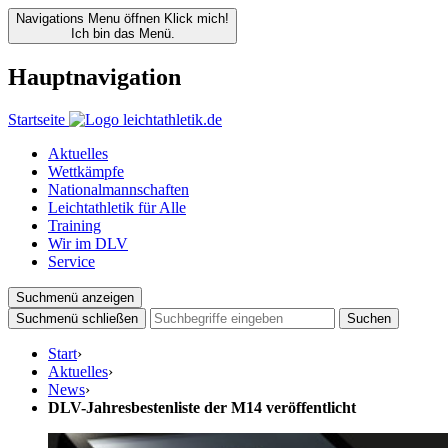
Navigations Menu öffnen
Klick mich!
Ich bin das Menü.
Hauptnavigation
Startseite
Aktuelles
Wettkämpfe
Nationalmannschaften
Leichtathletik für Alle
Training
Wir im DLV
Service
Suchmenü anzeigen
Suchmenü schließen
Suchen
Start
›
Aktuelles
›
News
›
DLV-Jahresbestenliste der M14 veröffentlicht