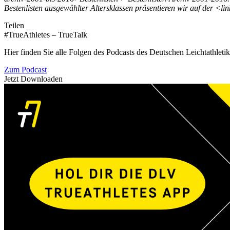
Bestenlisten ausgewählter Altersklassen präsentieren wir auf der <link
Teilen
#TrueAthletes – TrueTalk
Hier finden Sie alle Folgen des Podcasts des Deutschen Leichtathleti
Zum Podcast
Jetzt Downloaden