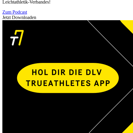
Leichtathletik-Verbandes!
Zum Podcast
Jetzt Downloaden