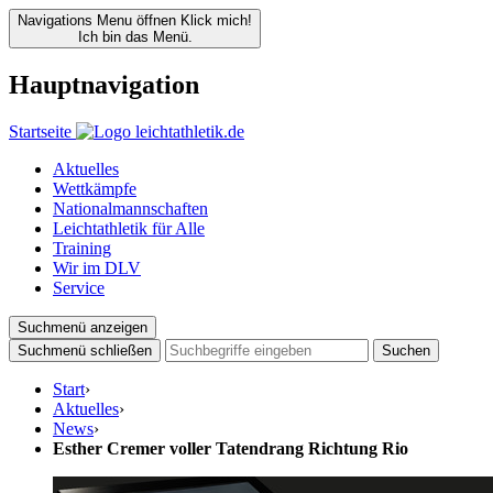
Navigations Menu öffnen
Klick mich!
Ich bin das Menü.
Hauptnavigation
Startseite
Aktuelles
Wettkämpfe
Nationalmannschaften
Leichtathletik für Alle
Training
Wir im DLV
Service
Suchmenü anzeigen
Suchmenü schließen
Suchen
Start
›
Aktuelles
›
News
›
Esther Cremer voller Tatendrang Richtung Rio