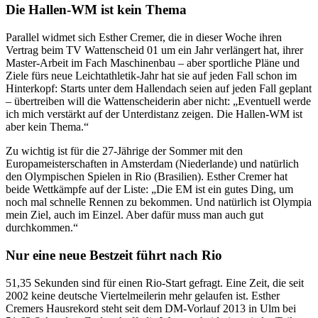
Die Hallen-WM ist kein Thema
Parallel widmet sich Esther Cremer, die in dieser Woche ihren
Vertrag beim TV Wattenscheid 01 um ein Jahr verlängert hat, ihrer
Master-Arbeit im Fach Maschinenbau – aber sportliche Pläne und
Ziele fürs neue Leichtathletik-Jahr hat sie auf jeden Fall schon im
Hinterkopf: Starts unter dem Hallendach seien auf jeden Fall geplant
– übertreiben will die Wattenscheiderin aber nicht: „Eventuell werde
ich mich verstärkt auf der Unterdistanz zeigen. Die Hallen-WM ist
aber kein Thema.“
Zu wichtig ist für die 27-Jährige der Sommer mit den
Europameisterschaften in Amsterdam (Niederlande) und natürlich
den Olympischen Spielen in Rio (Brasilien). Esther Cremer hat
beide Wettkämpfe auf der Liste: „Die EM ist ein gutes Ding, um
noch mal schnelle Rennen zu bekommen. Und natürlich ist Olympia
mein Ziel, auch im Einzel. Aber dafür muss man auch gut
durchkommen.“
Nur eine neue Bestzeit führt nach Rio
51,35 Sekunden sind für einen Rio-Start gefragt. Eine Zeit, die seit
2002 keine deutsche Viertelmeilerin mehr gelaufen ist. Esther
Cremers Hausrekord steht seit dem DM-Vorlauf 2013 in Ulm bei