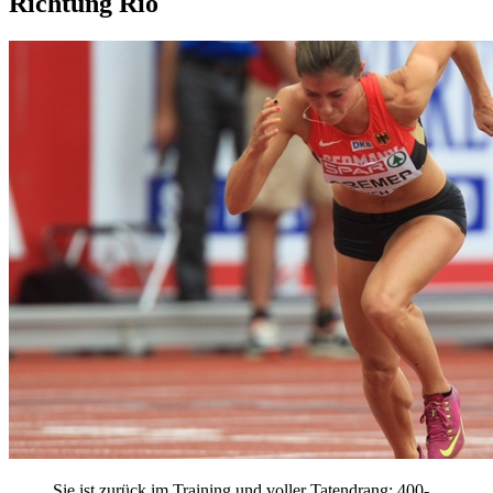
Richtung Rio
Sie ist zurück im Training und voller Tatendrang: 400-