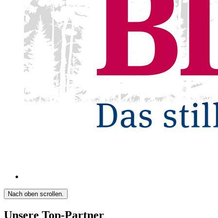
Nach oben scrollen.
Unsere Top-Partner